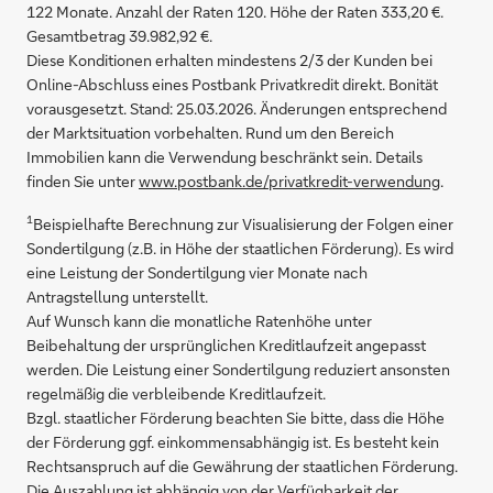
122 Monate. Anzahl der Raten 120. Höhe der Raten 333,20 €.
Gesamtbetrag 39.982,92 €.
Diese Konditionen erhalten mindestens 2/3 der Kunden bei
Online-Abschluss eines Postbank Privatkredit direkt. Bonität
vorausgesetzt. Stand: 25.03.2026. Änderungen entsprechend
der Marktsituation vorbehalten. Rund um den Bereich
Immobilien kann die Verwendung beschränkt sein. Details
finden Sie unter
www.postbank.de/privatkredit-verwendung
.
1
Beispielhafte Berechnung zur Visualisierung der Folgen einer
Sondertilgung (z.B. in Höhe der staatlichen Förderung). Es wird
eine Leistung der Sondertilgung vier Monate nach
Antragstellung unterstellt.
Auf Wunsch kann die monatliche Ratenhöhe unter
Beibehaltung der ursprünglichen Kreditlaufzeit angepasst
werden. Die Leistung einer Sondertilgung reduziert ansonsten
regelmäßig die verbleibende Kreditlaufzeit.
Bzgl. staatlicher Förderung beachten Sie bitte, dass die Höhe
der Förderung ggf. einkommensabhängig ist. Es besteht kein
Rechtsanspruch auf die Gewährung der staatlichen Förderung.
Die Auszahlung ist abhängig von der Verfügbarkeit der