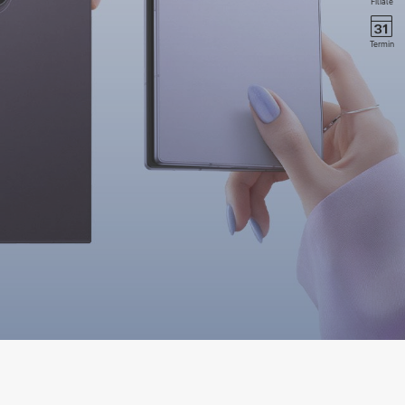
Filiale
Termin