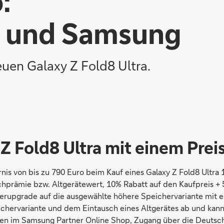
:
k und Samsung
uen Galaxy Z Fold8 Ultra.
Z Fold8 Ultra mit einem Preis
s von bis zu 790 Euro beim Kauf eines Galaxy Z Fold8 Ultra 1
uschprämie bzw. Altgerätewert, 10% Rabatt auf den Kaufpreis 
grade auf die ausgewählte höhere Speichervariante mit einem
chervariante und dem Eintausch eines Altgerätes ab und kann v
en im Samsung Partner Online Shop, Zugang über die Deutsche