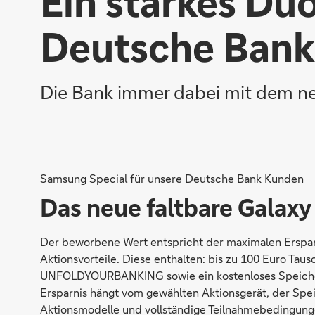
Ein starkes Duo
Deutsche Ban
Die Bank immer dabei mit dem ne
Samsung Special für unsere Deutsche Bank Kunden
Das neue faltbare Galaxy 
Der beworbene Wert entspricht der maximalen Ersparni
Aktionsvorteile. Diese enthalten: bis zu 100 Euro Ta
UNFOLDYOURBANKING sowie ein kostenloses Speicherup
Ersparnis hängt vom gewählten Aktionsgerät, der Spei
Aktionsmodelle und vollständige Teilnahmebedingung