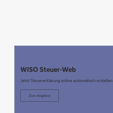
WISO Steuer-Web
Jetzt Steuererklärung online automatisch erstellen
Zum Angebot