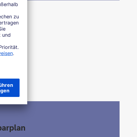
parplan