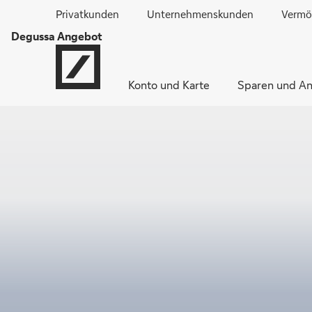
Privatkunden
Unternehmenskunden
Vermö
Degussa Angebot
Konto und Karte
Sparen und An