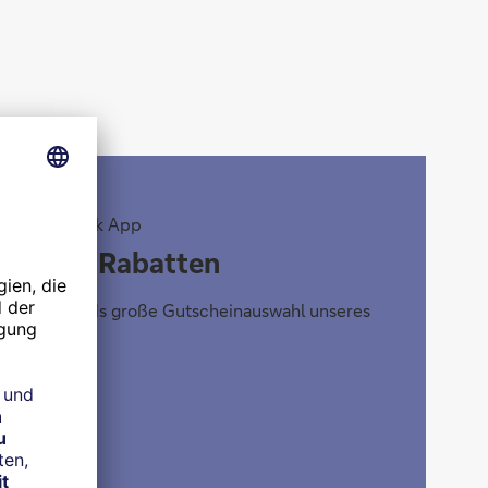
Deutsche Bank App
mit Top Rabatten
in Deutschlands große Gutscheinauswahl unseres