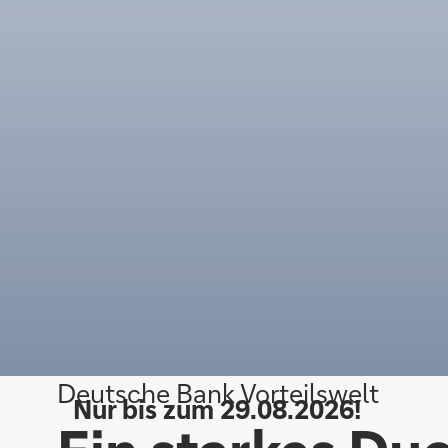
Deutsche Bank Vorteilswelt
Nur bis zum 29.08.2026!