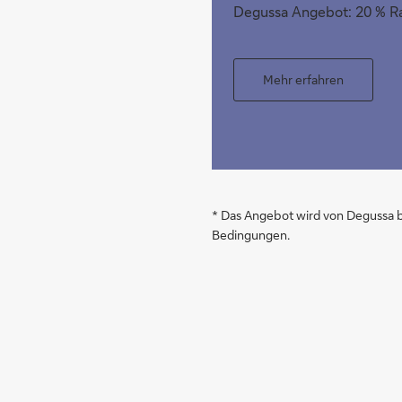
Degussa Angebot: 20 % Rab
Mehr erfahren
* Das Angebot wird von Degussa be
Bedingungen.