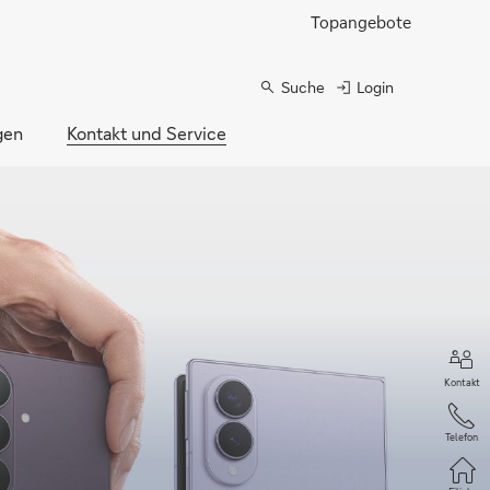
Topangebote
Suche
Login
gen
Kontakt und Service
Kontakt
Telefon