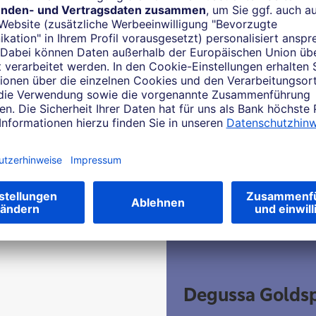
Degussa Golds