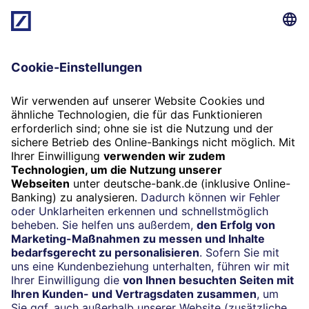
069 910-10061
Newsletter
Jetzt anmelden