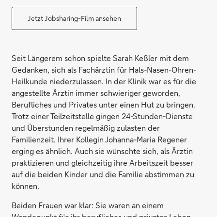
Jetzt Jobsharing-Film ansehen
Seit Längerem schon spielte Sarah Keßler mit dem
Gedanken, sich als Fachärztin für Hals-Nasen-Ohren-
Heilkunde niederzulassen. In der Klinik war es für die
angestellte Ärztin immer schwieriger geworden,
Berufliches und Privates unter einen Hut zu bringen.
Trotz einer Teilzeitstelle gingen 24-Stunden-Dienste
und Überstunden regelmäßig zulasten der
Familienzeit. Ihrer Kollegin Johanna-Maria Regener
erging es ähnlich. Auch sie wünschte sich, als Ärztin
praktizieren und gleichzeitig ihre Arbeitszeit besser
auf die beiden Kinder und die Familie abstimmen zu
können.
Beiden Frauen war klar: Sie waren an einem
Wendepunkt für ihr berufliches und privates Leben