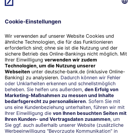
Jetzt vereinbaren
24/7-Kundenservice
(069) 910-10000