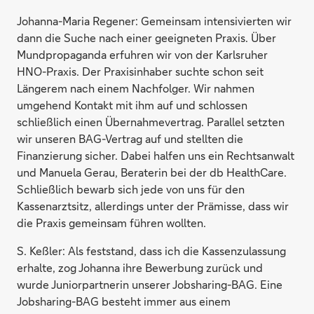
Johanna-Maria Regener:
Gemeinsam intensivierten wir
dann die Suche nach einer geeigneten Praxis. Über
Mundpropaganda erfuhren wir von der Karlsruher
HNO-Praxis. Der Praxisinhaber suchte schon seit
Längerem nach einem Nachfolger. Wir nahmen
umgehend Kontakt mit ihm auf und schlossen
schließlich einen Übernahmevertrag. Parallel setzten
wir unseren BAG-Vertrag auf und stellten die
Finanzierung sicher. Dabei halfen uns ein Rechtsanwalt
und Manuela Gerau, Beraterin bei der db HealthCare.
Schließlich bewarb sich jede von uns für den
Kassenarztsitz, allerdings unter der Prämisse, dass wir
die Praxis gemeinsam führen wollten.
S. Keßler:
Als feststand, dass ich die Kassenzulassung
erhalte, zog Johanna ihre Bewerbung zurück und
wurde Juniorpartnerin unserer Jobsharing-BAG. Eine
Jobsharing-BAG besteht immer aus einem