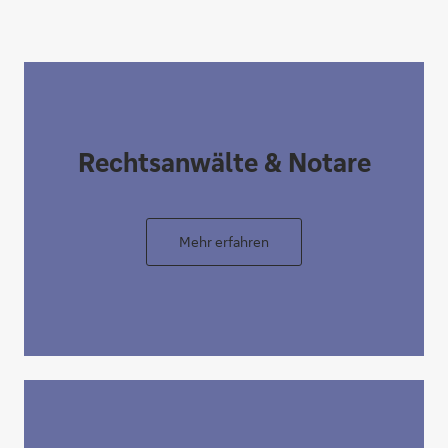
Rechtsanwälte & Notare
Mehr erfahren