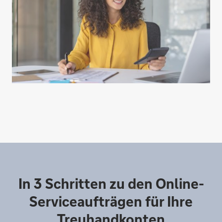
Rechtsanwälte, Steuerberater &
Wirtschaftsprüfer
In 3 Schritten zu den Online-
Notare
Serviceaufträgen für Ihre
Treuhandkonten