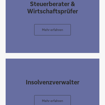
Steuerberater &
Wirtschaftsprüfer
Mehr erfahren
Insolvenzverwalter
Mehr erfahren