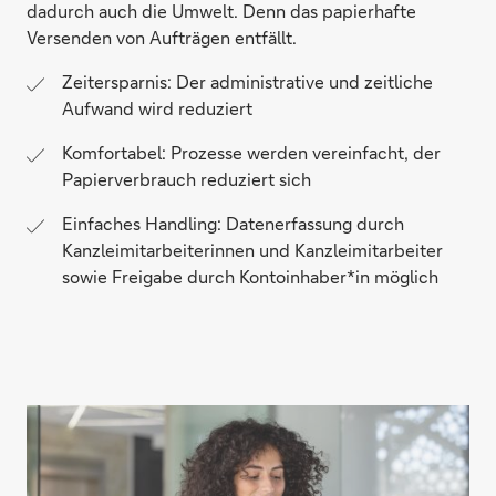
dadurch auch die Umwelt. Denn das papierhafte
Versenden von Aufträgen entfällt.
Zeitersparnis: Der administrative und zeitliche
Aufwand wird reduziert
Insolvenzverwalter & Zwangsverwalter
Komfortabel: Prozesse werden vereinfacht, der
Papierverbrauch reduziert sich
Einfaches Handling: Datenerfassung durch
Kanzleimitarbeiterinnen und Kanzleimitarbeiter
sowie Freigabe durch Kontoinhaber*in möglich