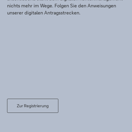
nichts mehr im Wege. Folgen Sie den Anweisungen
unserer digitalen Antragsstrecken.
Zur Registrierung