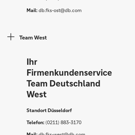
Mail:
db.fks-ost@db.com
Team West
Ihr
Firmenkundenservice
Team Deutschland
West
Standort Düsseldorf
Telefon:
(0211) 883-3170
Mail:
db.fks-west@db.com