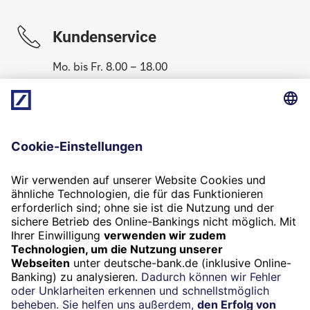
Kundenservice
Mo. bis Fr. 8.00 – 18.00
069 910-10061
Newsletter
Jetzt anmelden