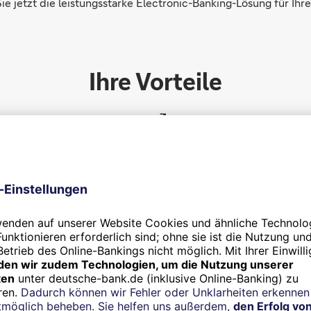
ie jetzt die leistungsstarke Electronic-Banking-Lösung für Ih
Ihre Vorteile
Effizienz
effiziente und bedarfsorientierte Steuerung Ihres
Zahlungsverkehrs
c-Banking-Portale und mobil