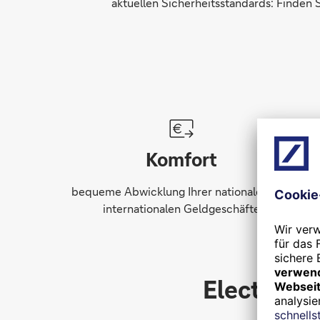
aktuellen Sicherheitsstandards: Finden S
Komfort
bequeme Abwicklung Ihrer nationalen und
internationalen Geldgeschäfte
Electroni