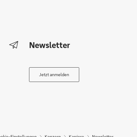
Newsletter
Jetzt anmelden
okie-Einstellungen
Konzern
Karriere
Newsletter