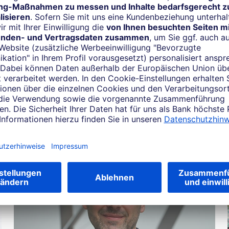
Software-Angebote
Mehr zum Thema