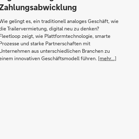
Zahlungsabwicklung
Wie gelingt es, ein traditionell analoges Geschäft, wie
die Trailervermietung, digital neu zu denken?
Fleetloop zeigt, wie Plattformtechnologie, smarte
Prozesse und starke Partnerschaften mit
Unternehmen aus unterschiedlichen Branchen zu
einem innovativen Geschäftsmodell führen.
[mehr...]