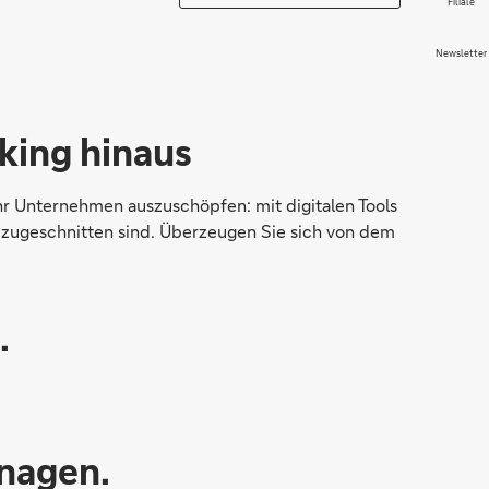
Filiale
Newsletter
nking hinaus
 Ihr Unternehmen auszuschöpfen: mit digitalen Tools
 zugeschnitten sind. Überzeugen Sie sich von dem
.
anagen.