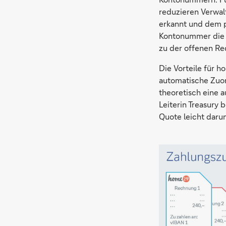
reduzieren Verwal
erkannt und dem p
Kontonummer die Z
zu der offenen Re
Die Vorteile für h
automatische Zuor
theoretisch eine 
Leiterin Treasury
Quote leicht darun