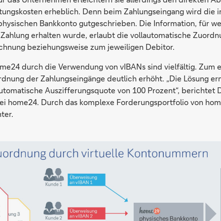
tungskosten erheblich. Denn beim Zahlungseingang wird die i
hysischen Bankkonto gutgeschrieben. Die Information, für wel
ahlung erhalten wurde, erlaubt die vollautomatische Zuordn
chnung beziehungsweise zum jeweiligen Debitor.
ome24 durch die Verwendung von vIBANs sind vielfältig. Zum e
dnung der Zahlungseingänge deutlich erhöht. „Die Lösung er
automatische Auszifferungsquote von 100 Prozent“, berichtet 
 bei home24. Durch das komplexe Forderungsportfolio von home
ter.