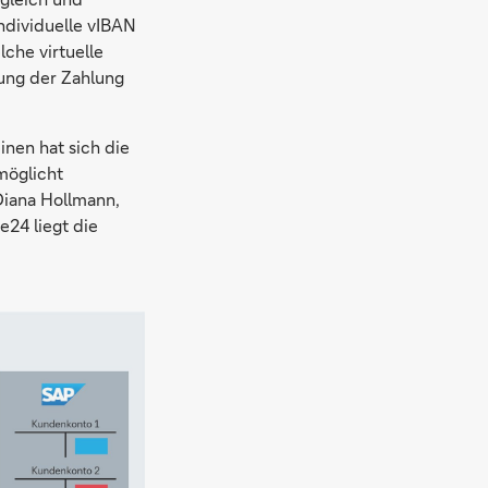
ndividuelle vIBAN
che virtuelle
ung der Zahlung
inen hat sich die
möglicht
Diana Hollmann,
24 liegt die