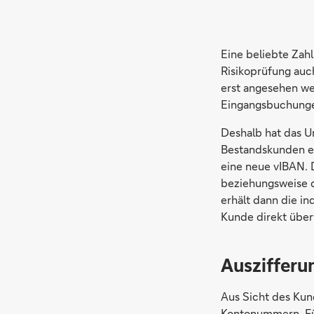
Eine beliebte Zah
Risikoprüfung auc
erst angesehen we
Eingangsbuchungen
Deshalb hat das U
Bestandskunden er
eine neue vIBAN. 
beziehungsweise d
erhält dann die i
Kunde direkt über
Auszifferu
Aus Sicht des Kun
Kontonummern. Für