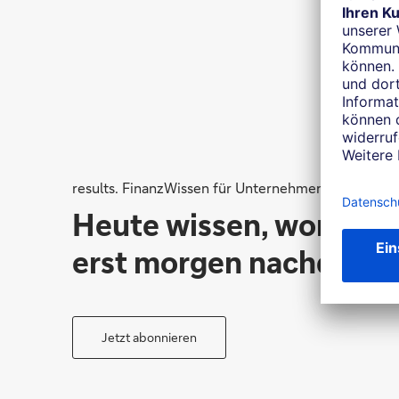
results. FinanzWissen für Unternehmen
Heute wissen, worüber
erst morgen nachdenke
Jetzt abonnieren