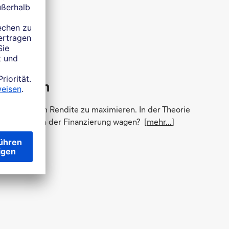
r Gewinn
er Hebel, um Rendite zu maximieren. In der Theorie
 mehr Risiko in der Finanzierung wagen? [
mehr...
]