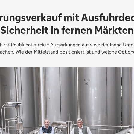
­rungs­ver­kauf mit Aus­fuhr­d
Sicher­heit in fernen Märkten
irst-Politik hat direkte Auswirkungen auf viele deutsche Unt
hen. Wie der Mittelstand positioniert ist und welche Optione