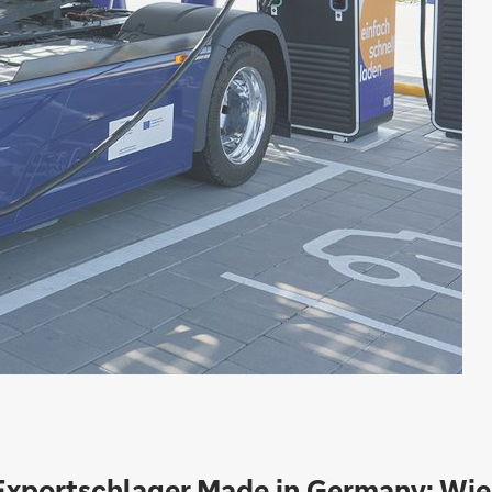
Exportschlager Made in Germany: Wie