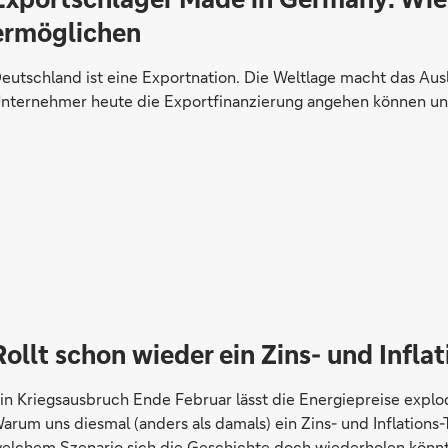
ermöglichen
eutschland ist eine Exportnation. Die Weltlage macht das Ausl
nternehmer heute die Exportfinanzierung angehen können un
Rollt schon wieder ein Zins- und Infla
in Kriegsausbruch Ende Februar lässt die Energiepreise explodi
arum uns diesmal (anders als damals) ein Zins- und Inflations
elchem Szenario sich die Geschichte doch wiederholen könnt