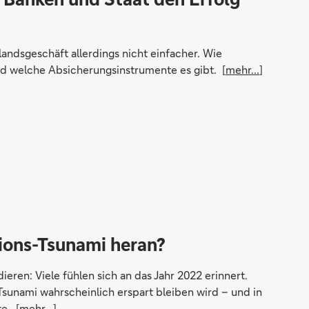
andsgeschäft allerdings nicht einfacher. Wie
d welche Absicherungsinstrumente es gibt. [
mehr...
]
tions-Tsunami heran?
eren: Viele fühlen sich an das Jahr 2022 erinnert.
-Tsunami wahrscheinlich erspart bleiben wird – und in
e. [
mehr...
]