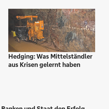
Hedging: Was Mittelständler
aus Krisen gelernt haben
 Banken und Staat den Erfolg