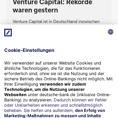
Venture Capital: Rekorde
waren gestern
Venture Capital ist in Deutschland inzwischen
etabliert – und nötig, um Innovation zu
finanzieren. Angesichts aktueller Krisen aber
sitzt das Geld der Investoren weniger locker.
Was bedeutet das für Gründer und Standort?
Termin
Beratung vereinbaren