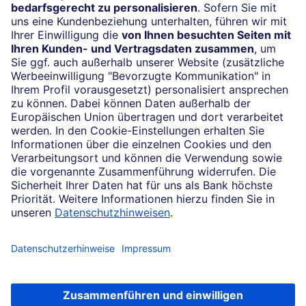
24/7-Kundenservice
(069) 910-100 61
Impressum
Konditionen und Preise
Rechtliche Hinweise
Datenschutz
Cookie-Einstellungen
Ihr Feedback zur Website
Soweit auf dieser Internetseite von der Deutschen Bank die Rede ist, bezieht