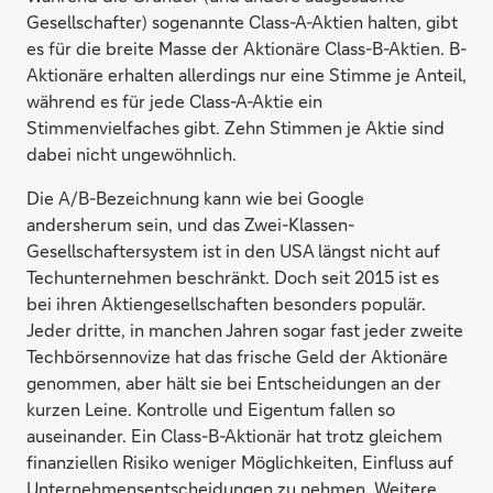
Gesellschafter) sogenannte Class-A-Aktien halten, gibt
es für die breite Masse der Aktionäre Class-B-Aktien. B-
Aktionäre erhalten allerdings nur eine Stimme je Anteil,
während es für jede Class-A-Aktie ein
Stimmenvielfaches gibt. Zehn Stimmen je Aktie sind
dabei nicht ungewöhnlich.
Die A/B-Bezeichnung kann wie bei Google
andersherum sein, und das Zwei-Klassen-
Gesellschaftersystem ist in den USA längst nicht auf
Techunternehmen beschränkt. Doch seit 2015 ist es
bei ihren Aktiengesellschaften besonders populär.
Jeder dritte, in manchen Jahren sogar fast jeder zweite
Techbörsennovize hat das frische Geld der Aktionäre
genommen, aber hält sie bei Entscheidungen an der
kurzen Leine. Kontrolle und Eigentum fallen so
auseinander. Ein Class-B-Aktionär hat trotz gleichem
finanziellen Risiko weniger Möglichkeiten, Einfluss auf
Unternehmensentscheidungen zu nehmen. Weitere