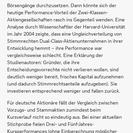
Börsengänge durchzusetzen. Dann könnte sich der
heutige Performance-Vorteil der Zwei-Klassen-
Aktiengesellschaften rasch ins Gegenteil wenden. Eine
Analyse durch Wissenschaftler der Harvard-Universität
im Jahr 2004 zeigte, dass eine Ungleichverteilung von
Stimmrechten Dual-Class-Aktienunternehmen in ihrer
Entwicklung hemmt – ihre Performance war
vergleichsweise schlecht. Eine Erklärung der
Studienautoren: Gründer, die ihre
Entscheidungsvorrechte nicht verlieren wollen, sind
deutlich weniger bereit, frisches Kapital aufzunehmen
(und dadurch Stimmrechtsanteile aufzugeben). Sie
investieren entsprechend weniger und fallen zurück.
Für deutsche Aktionäre fällt der Vergleich zwischen
Vorzugs- und Stammaktien zumindest beim
Kursverlauf nicht so eindeutig aus. Bei einer aktuellen
Stichprobe fielen Drei- und Fünf-Jahres-
Kursperformances (ohne Einberechnung möglicher