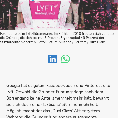
Feierlaune beim Lyft-Börsengang: Im Frühjahr 2019 freuten sich vor allem
die Gründer, die sich bei nur 5 Prozent Eigenkapital 49 Prozent der
Stimmrechte sicherten. Foto: Picture Alliance / Reuters / Mike Blake
Google hat es getan, Facebook auch und Pinterest und
Lyft: Obwohl die Gründer-Führungsriege nach dem
Börsengang keine Anteilsmehrheit mehr hält, bewahrt
sie sich doch eine (faktische) Stimmenmehrheit.
Möglich macht das das „Dual Class“-Aktiensystem.
Während die Gründer (und andere ausgesuchte