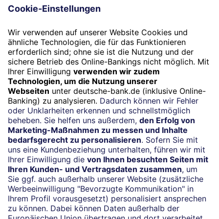
Meinung des Herausgebers (Deutsche Bank AG)
wieder.
Termin
Beratung vereinbaren
24/7-Kundenservice
(069) 910-100 61