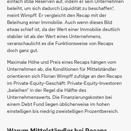
einfach stille Reserven auf, indem er sein Unternehmen
beleiht, um sich dadurch Liquidität zu beschaffen“,
meint Wimpff. Er vergleicht den Recap mit der
Beleihung einer Immobilie. Auch wenn dieses Bild
etwas schief ist, da der Wert einer Immobilie deutlich
stabiler ist als der Wert eines Unternehmens,
veranschaulicht es die Funktionsweise von Recaps
doch ganz gut.
Maximale Höhe und Preis eines Recaps hängen vom
Unternehmen ab, die Konditionen für Mittelständler
orientieren sich Florian Wimpff zufolge an den Recaps
im Private-Equity-Geschäft: Private-Equity-Investoren
„beleihen“ in der Regel die Hälfte des
Unternehmenswerts. Die Finanzierungskosten bei
einem Debt Fund liegen üblicherweise im hohen
einstelligen bis niedrig zweistelligen Prozentbereich.
Warum Mittelständler bei Recaps