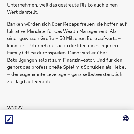
Unternehmen, weil das gestreute Risiko auch einen
Wert darstellt.
Banken würden sich über Recaps freuen, sie hoffen auf
lukrative Mandate für das Wealth Management. Ab
einer gewissen Größe – 50 Millionen Euro aufwärts –
kann der Unternehmer auch die Idee eines eigenen
Family Office durchspielen. Dann wird er über
Beteiligungen selbst zum Finanzinvestor. Und für den
gehört das professionelle Spiel mit Schulden als Hebel
– der sogenannte Leverage – ganz selbstverständlich
zur Jagd auf Rendite.
2/2022
Chefredaktion: Bastian Frien und Boris Karkowski
(verantwortlich im Sinne des Presserechts). Autor:
Philipp Habdank. Der Inhalt gibt nicht in jedem Fall die