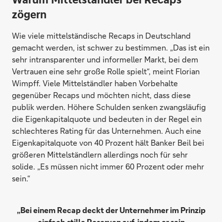
zögern
Wie viele mittelständische Recaps in Deutschland
gemacht werden, ist schwer zu bestimmen. „Das ist ein
sehr intransparenter und informeller Markt, bei dem
Vertrauen eine sehr große Rolle spielt“, meint Florian
Wimpff. Viele Mittelständler haben Vorbehalte
gegenüber Recaps und möchten nicht, dass diese
publik werden. Höhere Schulden senken zwangsläufig
die Eigenkapitalquote und bedeuten in der Regel ein
schlechteres Rating für das Unternehmen. Auch eine
Eigenkapitalquote von 40 Prozent hält Banker Beil bei
größeren Mittelständlern allerdings noch für sehr
solide. „Es müssen nicht immer 60 Prozent oder mehr
sein.“
„Bei einem Recap deckt der Unternehmer im Prinzip
einfach stille Reserven auf, indem er sein