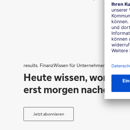
results. FinanzWissen für Unternehmen
Heute wissen, worüber
erst morgen nachdenke
Jetzt abonnieren