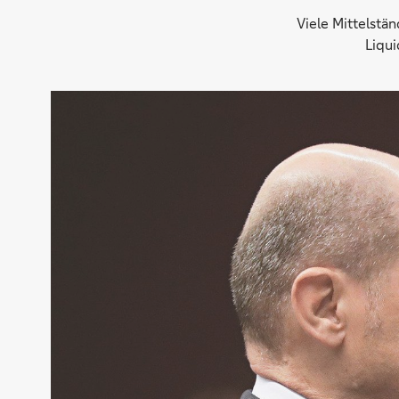
Viele Mittelstä
Liqui