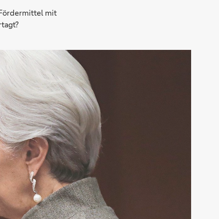
Fördermittel mit
rtagt?