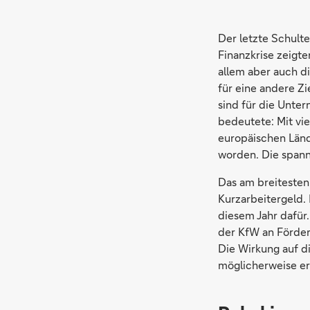
Der letzte Schulte
Finanzkrise zeigt
allem aber auch d
für eine andere Z
sind für die Unte
bedeutete: Mit vie
europäischen Länd
worden. Die spann
Das am breitesten
Kurzarbeitergeld. 
diesem Jahr dafür
der KfW an Förder
Die Wirkung auf d
möglicherweise er