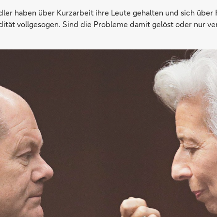
ndler haben über Kurzarbeit ihre Leute gehalten und sich über 
dität vollgesogen. Sind die Probleme damit gelöst oder nur ve