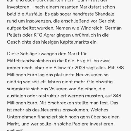
Investoren – nach einem rasanten Marktstart schon
bald die Ausfälle. Es gab sogar handfeste Skandale
rund um Insolvenzen, die anschließend vor Gericht
aufgearbeitet wurden. Namen wie Windreich, German
Pellets oder KTG Agrar gingen unrühmlich in die
Geschichte des hiesigen Kapitalmarkts ein.
Diese Schläge zwangen den Markt für
Mittelstandsanleihen in die Knie. Es gibt ihn zwar
immer noch, aber die Bilanz für 2023 sagt alles: Mit 788
Millionen Euro lag das platzierte Neuvolumen so
niedrig wie seit elf Jahren nicht mehr. Gleichzeitig
summierte sich das Volumen von Anleihen, die
ausfielen oder restrukturiert werden mussten, auf 843
Millionen Euro. Mit Erschrecken stellte man fest: Das
ist mehr als das Neuemissionsvolumen. Welches
Unternehmen finanziert sich noch gern über so einen
Markt, und wer sollte in solche Papiere investieren
wollen?