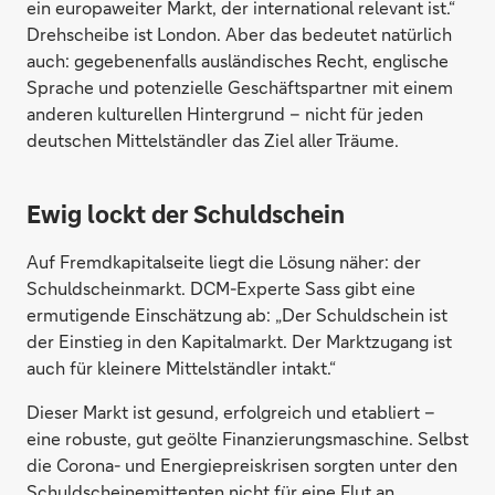
ein europaweiter Markt, der international relevant ist.“
Drehscheibe ist London. Aber das bedeutet natürlich
auch: gegebenenfalls ausländisches Recht, englische
Sprache und potenzielle Geschäftspartner mit einem
anderen kulturellen Hintergrund – nicht für jeden
deutschen Mittelständler das Ziel aller Träume.
Ewig lockt der Schuldschein
Auf Fremdkapitalseite liegt die Lösung näher: der
Schuldscheinmarkt. DCM-Experte Sass gibt eine
ermutigende Einschätzung ab: „Der Schuldschein ist
der Einstieg in den Kapitalmarkt. Der Marktzugang ist
auch für kleinere Mittelständler intakt.“
Dieser Markt ist gesund, erfolgreich und etabliert –
eine robuste, gut geölte Finanzierungsmaschine. Selbst
die Corona- und Energiepreiskrisen sorgten unter den
Schuldscheinemittenten nicht für eine Flut an