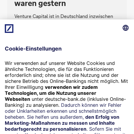
waren gestern
Venture Capital ist in Deutschland inzwischen
etabliert – und nötig, um Innovation zu
finanzieren. Angesichts aktueller Krisen aber
sitzt das Geld der Investoren weniger locker.
Was bedeutet das für Gründer und Standort?
Termin
Beratung vereinbaren