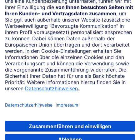
24/7-Kundenservice
(069) 910-100 61
Impressum
Konditionen und Preise
Rechtliche Hinweise
Datenschutz
Cookie-Einstellungen
Ihr Feedback zur Website
Soweit auf dieser Internetseite von der Deutschen Bank die Rede ist, bezieht
sich dies auf die Angebote der Deutsche Bank AG, Taunusanlage 12, 60325