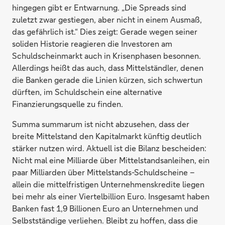
hingegen gibt er Entwarnung. „Die Spreads sind
zuletzt zwar gestiegen, aber nicht in einem Ausmaß,
das gefährlich ist.“ Dies zeigt: Gerade wegen seiner
soliden Historie reagieren die Investoren am
Schuldscheinmarkt auch in Krisenphasen besonnen.
Allerdings heißt das auch, dass Mittelständler, denen
die Banken gerade die Linien kürzen, sich schwertun
dürften, im Schuldschein eine alternative
Finanzierungsquelle zu finden.
Summa summarum ist nicht abzusehen, dass der
breite Mittelstand den Kapitalmarkt künftig deutlich
stärker nutzen wird. Aktuell ist die Bilanz bescheiden:
Nicht mal eine Milliarde über Mittelstandsanleihen, ein
paar Milliarden über Mittelstands-Schuldscheine –
allein die mittelfristigen Unternehmenskredite liegen
bei mehr als einer Viertelbillion Euro. Insgesamt haben
Banken fast 1,9 Billionen Euro an Unternehmen und
Selbstständige verliehen. Bleibt zu hoffen, dass die