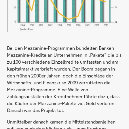
Bei den Mezzanine-Programmen bündelten Banken
Mezzanine-Kredite an Unternehmen in „Pakete“, die bis
zu 100 verschiedene Einzelkredite umfassten und am
Kapitalmarkt verbrieft wurden. Der Boom begann in
den frühen 2000er-Jahren, doch die Einschläge der
Wirtschafts- und Finanzkrise 2009 zerrütteten die
Mezzanine-Programme. Eine Welle von
Zahlungsausfällen der Kreditnehmer führte dazu, dass
die Käufer der Mezzanine-Pakete viel Geld verloren.
Danach war das Projekt tot.
Unmittelbar danach kamen die Mittelstandsanleihen
auf, und auch dort häuften sich – zum Frust der