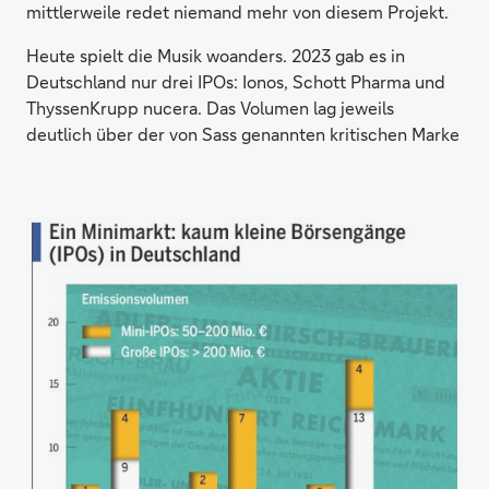
mittlerweile redet niemand mehr von diesem Projekt.
Heute spielt die Musik woanders. 2023 gab es in
Deutschland nur drei IPOs: Ionos, Schott Pharma und
ThyssenKrupp nucera. Das Volumen lag jeweils
deutlich über der von Sass genannten kritischen Marke