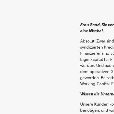
Frau Gnad, Sie ve
eine Nische?
Absolut. Zwar sin
syndizierten Kredit
Finanzierer sind 
Eigenkapital für 
werden. Und auch 
dem operativen Ge
geworden. Belastb
Working-Capital-Fi
Wissen die Unter
Unsere Kunden kom
benötigen, und wi