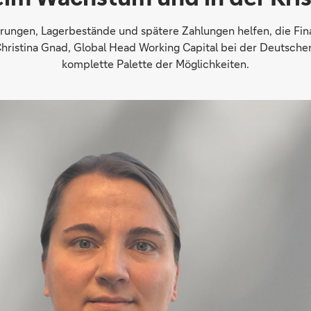
ungen, Lagerbestände und spätere Zahlungen helfen, die Fin
hristina Gnad, Global Head Working Capital bei der Deutsche
komplette Palette der Möglichkeiten.