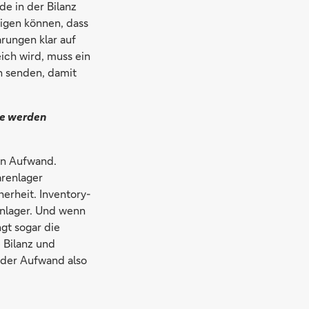
e in der Bilanz
igen können, dass
rungen klar auf
eich wird, muss ein
n senden, damit
ie werden
den Aufwand.
arenlager
erheit. Inventory-
nlager. Und wenn
gt sogar die
e Bilanz und
h der Aufwand also