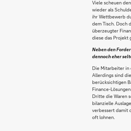
Viele scheuen den
wieder als Schuld
ihr Wettbewerb du
dem Tisch. Doch di
überzeugter Finan
diese das Projekt
Neben den Forderu
dennoch eher sel
Die Mitarbeiter in
Allerdings sind d
berücksichtigen B
Finance-Lösungen
Dritte die Waren s
bilanzielle Auslag
verbessert damit d
oft lohnen.