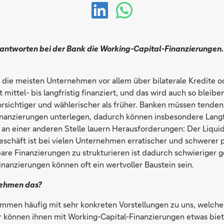
rantworten bei der Bank die Working-Capital-Finanzierungen. 
d die meisten Unternehmen vor allem über bilaterale Kredite o
 mittel- bis langfristig finanziert, und das wird auch so bleibe
vorsichtiger und wählerischer als früher. Banken müssen tende
Finanzierungen unterlegen, dadurch können insbesondere Langf
an einer anderen Stelle lauern Herausforderungen: Der Liquidi
schäft ist bei vielen Unternehmen erratischer und schwerer p
are Finanzierungen zu strukturieren ist dadurch schwieriger
nanzierungen können oft ein wertvoller Baustein sein.
nehmen das?
men häufig mit sehr konkreten Vorstellungen zu uns, welche
r können ihnen mit Working-Capital-Finanzierungen etwas biet