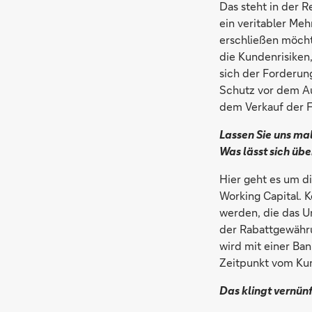
Das steht in der 
ein veritabler Meh
erschließen möcht
die Kundenrisiken
sich der Forderung
Schutz vor dem Aus
dem Verkauf der F
Lassen Sie uns mal
Was lässt sich üb
Hier geht es um d
Working Capital. 
werden, die das U
der Rabattgewähru
wird mit einer Ba
Zeitpunkt vom Kun
Das klingt vernün