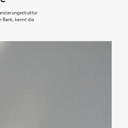
anzierungsstruktur
n Bank, kennt die