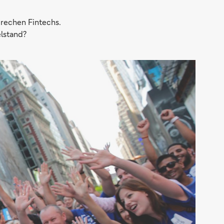
prechen Fintechs.
elstand?