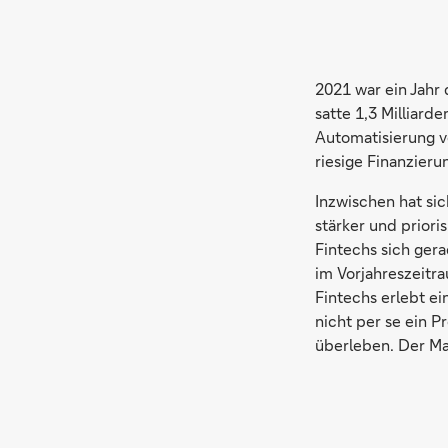
2021 war ein Jahr
satte 1,3 Milliar
Automatisierung v
riesige Finanzieru
Inzwischen hat si
stärker und prior
Fintechs sich gera
im Vorjahreszeitr
Fintechs erlebt e
nicht per se ein P
überleben. Der Mar