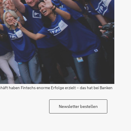
äft haben Fintechs enorme Erfolge erzielt – das hat bei Banken
Newsletter bestellen