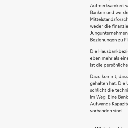
Aufmerksamkeit wi
Banken und werden 
Mittelstandsforsch
weder die finanzi
Jungunternehmen 
Beziehungen zu Fi
Die Hausbankbezie
eben mehr als ein
ist die persönlic
Dazu kommt, dass i
gehalten hat. Die
schlicht die tech
im Weg. Eine Bank
Aufwands Kapazitä
vorhanden sind.