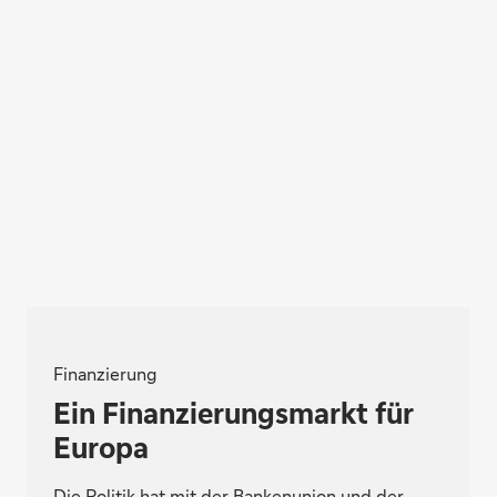
Finanzierung
Ein Finanzierungsmarkt für
Europa
Die Politik hat mit der Bankenunion und der