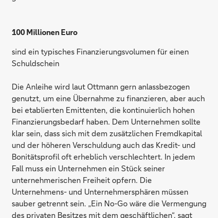
100 Millionen Euro
sind ein typisches Finanzierungsvolumen für einen
Schuldschein
Die Anleihe wird laut Ottmann gern anlassbezogen
genutzt, um eine Übernahme zu finanzieren, aber auch
bei etablierten Emittenten, die kontinuierlich hohen
Finanzierungsbedarf haben. Dem Unternehmen sollte
klar sein, dass sich mit dem zusätzlichen Fremdkapital
und der höheren Verschuldung auch das Kredit- und
Bonitätsprofil oft erheblich verschlechtert. In jedem
Fall muss ein Unternehmen ein Stück seiner
unternehmerischen Freiheit opfern. Die
Unternehmens- und Unternehmersphären müssen
sauber getrennt sein. „Ein No-Go wäre die Vermengung
des privaten Besitzes mit dem geschäftlichen“, sagt