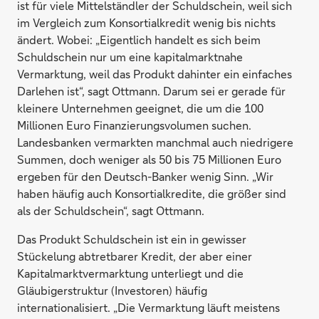
ist für viele Mittelständler der Schuldschein, weil sich
im Vergleich zum Konsortialkredit wenig bis nichts
ändert. Wobei: „Eigentlich handelt es sich beim
Schuldschein nur um eine kapitalmarktnahe
Vermarktung, weil das Produkt dahinter ein einfaches
Darlehen ist“, sagt Ottmann. Darum sei er gerade für
kleinere Unternehmen geeignet, die um die 100
Millionen Euro Finanzierungsvolumen suchen.
Landesbanken vermarkten manchmal auch niedrigere
Summen, doch weniger als 50 bis 75 Millionen Euro
ergeben für den Deutsch-Banker wenig Sinn. „Wir
haben häufig auch Konsortialkredite, die größer sind
als der Schuldschein“, sagt Ottmann.
Das Produkt Schuldschein ist ein in gewisser
Stückelung abtretbarer Kredit, der aber einer
Kapitalmarktvermarktung unterliegt und die
Gläubigerstruktur (Investoren) häufig
internationalisiert. „Die Vermarktung läuft meistens