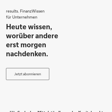
results. FinanzWissen
für Unternehmen
Heute wissen,
worüber andere
erst morgen
nachdenken.
Jetzt abonnieren