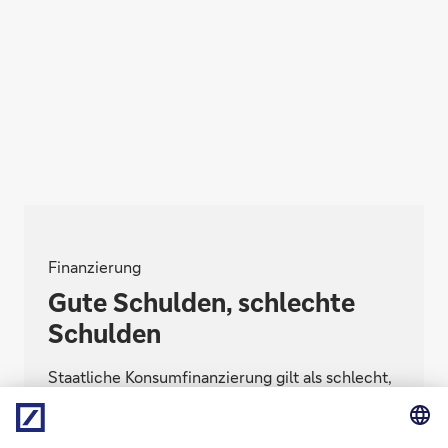
Finanzierung
Gute Schulden, schlechte
Schulden
Staatliche Konsumfinanzierung gilt als schlecht,
staatliches Investment als gut. Können auch
Unternehmen gute und schlechte Schulden