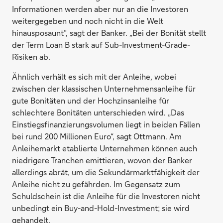
Informationen werden aber nur an die Investoren
weitergegeben und noch nicht in die Welt
hinausposaunt“, sagt der Banker. „Bei der Bonität stellt
der Term Loan B stark auf Sub-Investment-Grade-
Risiken ab.
Ähnlich verhält es sich mit der Anleihe, wobei
zwischen der klassischen Unternehmensanleihe für
gute Bonitäten und der Hochzinsanleihe für
schlechtere Bonitäten unterschieden wird. „Das
Einstiegsfinanzierungsvolumen liegt in beiden Fällen
bei rund 200 Millionen Euro“, sagt Ottmann. Am
Anleihemarkt etablierte Unternehmen können auch
niedrigere Tranchen emittieren, wovon der Banker
allerdings abrät, um die Sekundärmarktfähigkeit der
Anleihe nicht zu gefährden. Im Gegensatz zum
Schuldschein ist die Anleihe für die Investoren nicht
unbedingt ein Buy-and-Hold-Investment; sie wird
gehandelt.