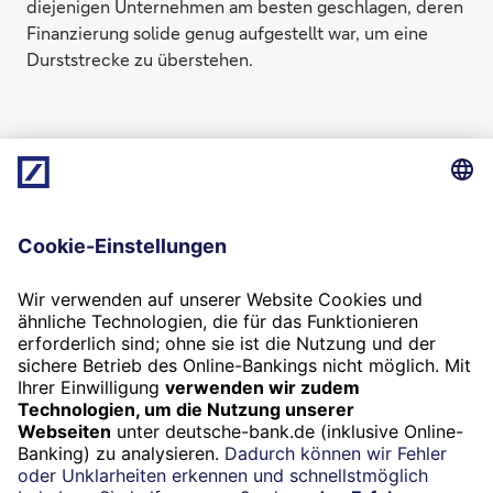
diejenigen Unternehmen am besten geschlagen, deren
Finanzierung solide genug aufgestellt war, um eine
Durststrecke zu überstehen.
01/2021
Chefredaktion: Bastian Frien und Boris Karkowski
(verantwortlich im Sinne des Presserechts). Der Inhalt
gibt nicht in jedem Fall die Meinung des Herausgebers
(Deutsche Bank AG) wieder.
Termin
Beratung vereinbaren