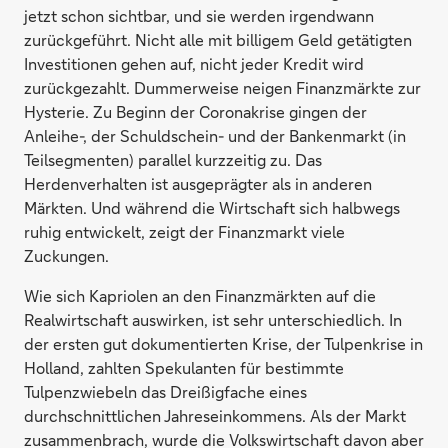
jetzt schon sichtbar, und sie werden irgendwann
zurückgeführt. Nicht alle mit billigem Geld getätigten
Investitionen gehen auf, nicht jeder Kredit wird
zurückgezahlt. Dummerweise neigen Finanzmärkte zur
Hysterie. Zu Beginn der Coronakrise gingen der
Anleihe-, der Schuldschein- und der Bankenmarkt (in
Teilsegmenten) parallel kurzzeitig zu. Das
Herdenverhalten ist ausgeprägter als in anderen
Märkten. Und während die Wirtschaft sich halbwegs
ruhig entwickelt, zeigt der Finanzmarkt viele
Zuckungen.
Wie sich Kapriolen an den Finanzmärkten auf die
Realwirtschaft auswirken, ist sehr unterschiedlich. In
der ersten gut dokumentierten Krise, der Tulpenkrise in
Holland, zahlten Spekulanten für bestimmte
Tulpenzwiebeln das Dreißigfache eines
durchschnittlichen Jahreseinkommens. Als der Markt
zusammenbrach, wurde die Volkswirtschaft davon aber