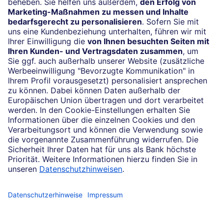
24/7-Kundenservice
(069) 910-100 61
Impressum
Konditionen und Preise
Rechtliche Hinweise
Datenschutz
Cookie-Einstellungen
Ihr Feedback zur Website