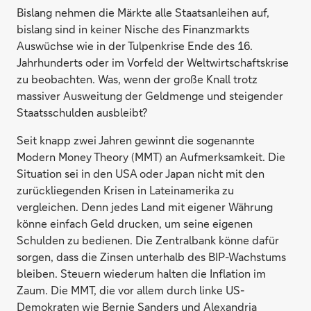
Bislang nehmen die Märkte alle Staatsanleihen auf,
bislang sind in keiner Nische des Finanzmarkts
Auswüchse wie in der Tulpenkrise Ende des 16.
Jahrhunderts oder im Vorfeld der Weltwirtschaftskrise
zu beobachten. Was, wenn der große Knall trotz
massiver Ausweitung der Geldmenge und steigender
Staatsschulden ausbleibt?
Seit knapp zwei Jahren gewinnt die sogenannte
Modern Money Theory (MMT) an Aufmerksamkeit. Die
Situation sei in den USA oder Japan nicht mit den
zurückliegenden Krisen in Lateinamerika zu
vergleichen. Denn jedes Land mit eigener Währung
könne einfach Geld drucken, um seine eigenen
Schulden zu bedienen. Die Zentralbank könne dafür
sorgen, dass die Zinsen unterhalb des BIP-Wachstums
bleiben. Steuern wiederum halten die Inflation im
Zaum. Die MMT, die vor allem durch linke US-
Demokraten wie Bernie Sanders und Alexandria