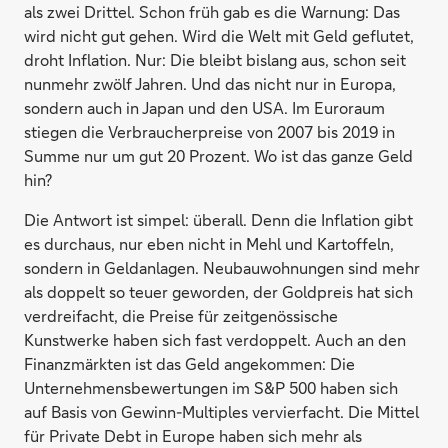
als zwei Drittel. Schon früh gab es die Warnung: Das
wird nicht gut gehen. Wird die Welt mit Geld geflutet,
droht Inflation. Nur: Die bleibt bislang aus, schon seit
nunmehr zwölf Jahren. Und das nicht nur in Europa,
sondern auch in Japan und den USA. Im Euroraum
stiegen die Verbraucherpreise von 2007 bis 2019 in
Summe nur um gut 20 Prozent. Wo ist das ganze Geld
hin?
Die Antwort ist simpel: überall. Denn die Inflation gibt
es durchaus, nur eben nicht in Mehl und Kartoffeln,
sondern in Geldanlagen. Neubauwohnungen sind mehr
als doppelt so teuer geworden, der Goldpreis hat sich
verdreifacht, die Preise für zeitgenössische
Kunstwerke haben sich fast verdoppelt. Auch an den
Finanzmärkten ist das Geld angekommen: Die
Unternehmensbewertungen im S&P 500 haben sich
auf Basis von Gewinn-Multiples vervierfacht. Die Mittel
für Private Debt in Europe haben sich mehr als