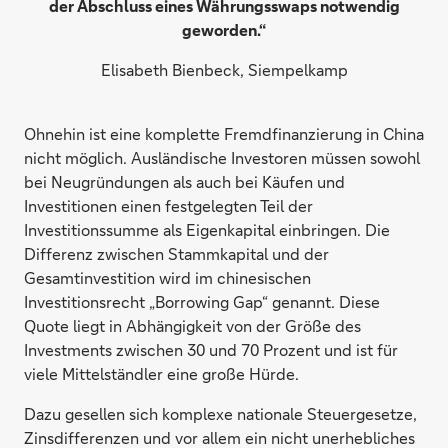
der Abschluss eines Währungsswaps notwendig
geworden.“
Elisabeth Bienbeck, Siempelkamp
Ohnehin ist eine komplette Fremdfinanzierung in China
nicht möglich. Ausländische Investoren müssen sowohl
bei Neugründungen als auch bei Käufen und
Investitionen einen festgelegten Teil der
Investitionssumme als Eigenkapital einbringen. Die
Differenz zwischen Stammkapital und der
Gesamtinvestition wird im chinesischen
Investitionsrecht „Borrowing Gap“ genannt. Diese
Quote liegt in Abhängigkeit von der Größe des
Investments zwischen 30 und 70 Prozent und ist für
viele Mittelständler eine große Hürde.
Dazu gesellen sich komplexe nationale Steuergesetze,
Zinsdifferenzen und vor allem ein nicht unerhebliches