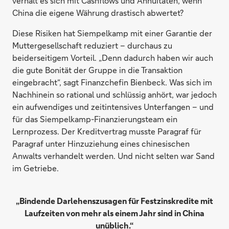
verhält es sich mit Cashflows und Annuitäten, wenn
China die eigene Währung drastisch abwertet?
Diese Risiken hat Siempelkamp mit einer Garantie der
Muttergesellschaft reduziert – durchaus zu
beiderseitigem Vorteil. „Denn dadurch haben wir auch
die gute Bonität der Gruppe in die Transaktion
eingebracht“, sagt Finanzchefin Bienbeck. Was sich im
Nachhinein so rational und schlüssig anhört, war jedoch
ein aufwendiges und zeitintensives Unterfangen – und
für das Siempelkamp-Finanzierungsteam ein
Lernprozess. Der Kreditvertrag musste Paragraf für
Paragraf unter Hinzuziehung eines chinesischen
Anwalts verhandelt werden. Und nicht selten war Sand
im Getriebe.
„Bindende Darlehenszusagen für Festzinskredite mit
Laufzeiten von mehr als einem Jahr sind in China
unüblich.“