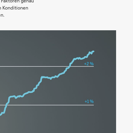
e Faktoren genau
n Konditionen
n.