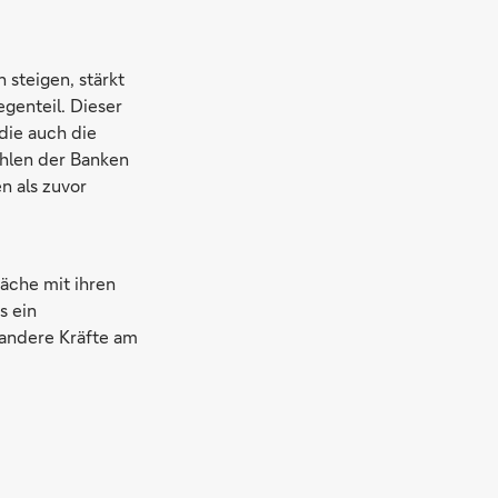
 steigen, stärkt
egenteil. Dieser
die auch die
ahlen der Banken
n als zuvor
äche mit ihren
s ein
 andere Kräfte am