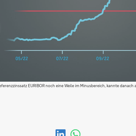
Referenzzinssatz EURIBOR noch eine Weile im Minusbereich, kannte danach a