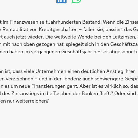
t im Finanzwesen seit Jahrhunderten Bestand: Wenn die Zinsen
e Rentabilität von Kreditgeschäften – fallen sie, passiert das G
t auch jetzt wieder: Die weltweite Wende bei den Leitzinsen, 
n mit nach oben gezogen hat, spiegelt sich in den Geschäftsz
ihnen haben im vergangenen Geschäftsjahr besser abgeschnitte
n ist, dass viele Unternehmen einen deutlichen Anstieg ihrer
en verzeichnen – und in der Tendenz auch schwierigere Gespr
 es um neue Finanzierungen geht. Aber ist es wirklich so, das
 des Zinsanstiegs in die Taschen der Banken fließt? Oder sind
ken nur weiterreichen?