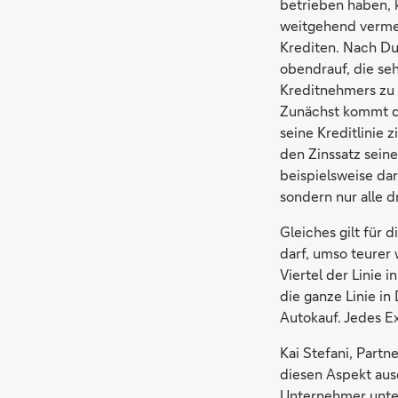
betrieben haben, 
weitgehend vermei
Krediten. Nach Du
obendrauf, die se
Kreditnehmers zu 
Zunächst kommt di
seine Kreditlinie 
den Zinssatz seine
beispielsweise dar
sondern nur alle d
Gleiches gilt für
darf, umso teurer 
Viertel der Linie 
die ganze Linie in
Autokauf. Jedes Ex
Kai Stefani, Partn
diesen Aspekt aus
Unternehmer unter