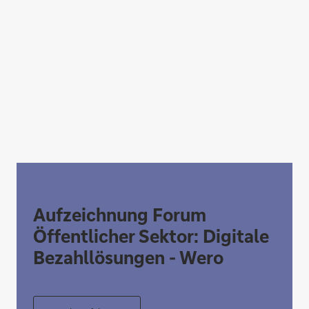
Aufzeichnung Forum
Öffentlicher Sektor: Digitale
Bezahllösungen - Wero