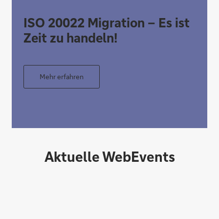
ISO 20022 Migration – Es ist
Zeit zu handeln!
Mehr erfahren
Aktuelle WebEvents