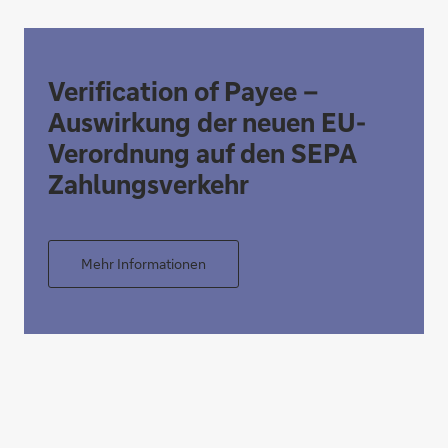
Digitale Bezahllösung "Wero"
Verification of Payee –
Auswirkung der neuen EU-
Verordnung auf den SEPA
Zahlungsverkehr
Mehr Informationen