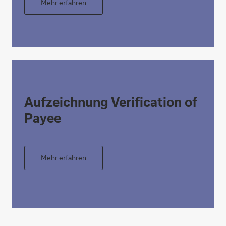
Mehr erfahren
Aufzeichnung Verification of
Payee
Mehr erfahren