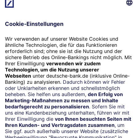
Internationales Netzwerk
Wir sind weltweit aktiv und in Deutschland zu
Hause. Wir sind für Sie da, wo immer Sie uns
brauchen. Nutzen Sie unser globales Netzwerk
und die Expertise vor Ort.
Termin
Jetzt vereinbaren