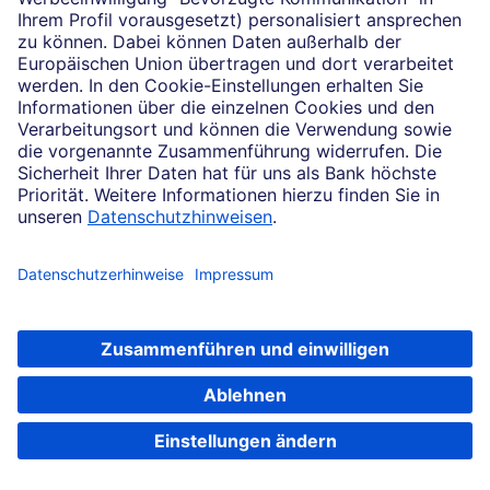
Telefonisch erreichbar unter
(069) 910-488 53
Impressum
Konditionen und Preise
Rechtliche Hinweise
Datenschutz
Cookie-Einstellungen
Termin mit unserem Team vereinbaren
Ihr Feedback zur Website