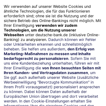
(069) 910-100 00
Termin
Beratung vereinbaren