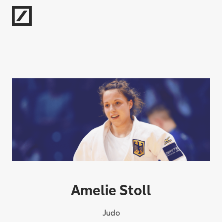
Direkt zur Hauptnavigation (Enter drücken)
Direkt zur Suche (Enter drücken)
Direkt zum Hauptinhalt (Enter drücken)
Amelie Stoll
Judo