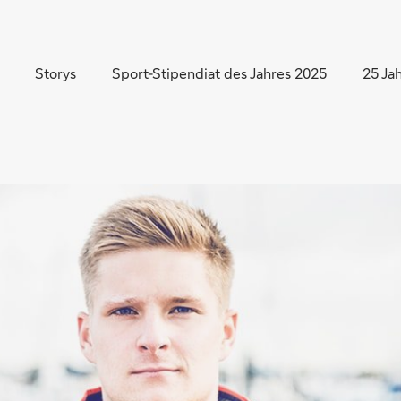
Direkt zur Hauptnavigation (Enter drücken)
Direkt zur Suche (Enter drücken)
Storys
Sport-Stipendiat des Jahres 2025
25 Ja
Direkt zum Hauptinhalt (Enter drücken)