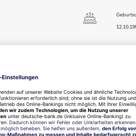
Geburts
12.10.19
Sportart:
Segeln