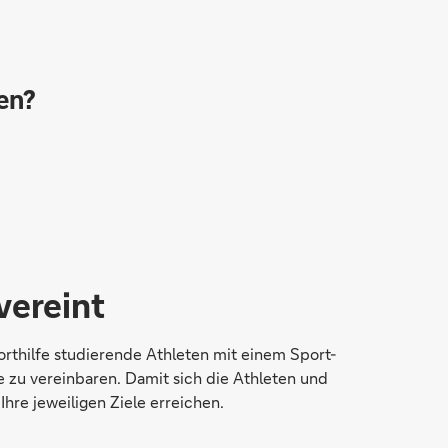
en?
vereint
thilfe studierende Athleten mit einem Sport-
e zu vereinbaren. Damit sich die Athleten und
hre jeweiligen Ziele erreichen.