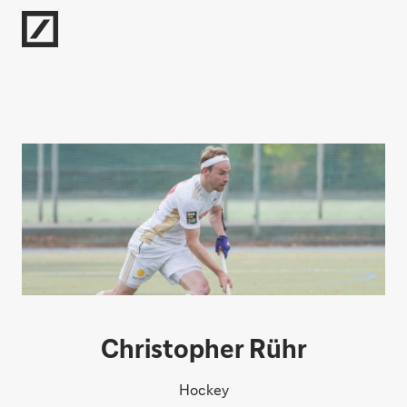
Direkt zur Hauptnavigation (Enter drücken)
Direkt zur Suche (Enter drücken)
Direkt zum Hauptinhalt (Enter drücken)
Christopher Rühr
Hockey