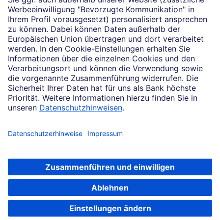
Impressum
Konditionen und Preise
Rechtliche Hinweise
Datenschutz
Barrierefreiheit
Soweit auf dieser Internetseite von der Deutschen Bank die Rede ist, bezieht
sich dies auf die Angebote der Deutsche Bank AG, Taunusanlage 12, 60325
Frankfurt am Main.
© 2026 Deutsche Bank AG, Frankfurt am Main