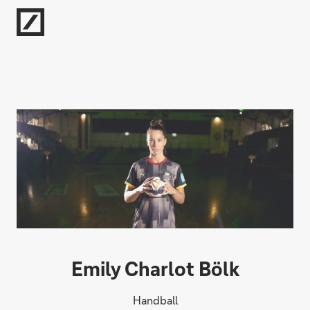
Direkt zur Hauptnavigation (Enter drücken)
Direkt zur Suche (Enter drücken)
Direkt zum Hauptinhalt (Enter drücken)
Emily Charlot Bölk
Handball