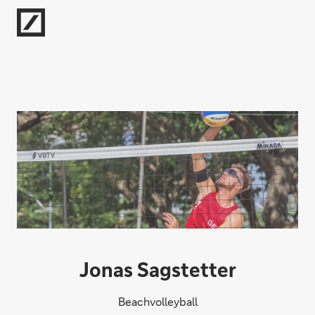
Direkt zur Hauptnavigation (Enter drücken)
Direkt zur Suche (Enter drücken)
Direkt zum Hauptinhalt (Enter drücken)
Jonas Sagstetter
Beachvolleyball