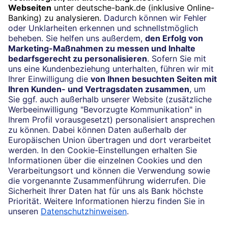
Termin
Beratung vereinbaren
Impressum
Konditionen und Preise
Rechtliche Hinweise