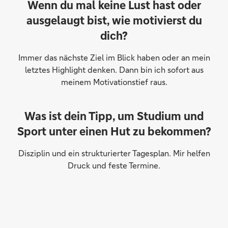
Wenn du mal keine Lust hast oder
ausgelaugt bist, wie motivierst du
dich?
Immer das nächste Ziel im Blick haben oder an mein
letztes Highlight denken. Dann bin ich sofort aus
meinem Motivationstief raus.
Was ist dein Tipp, um Studium und
Sport unter einen Hut zu bekommen?
Disziplin und ein strukturierter Tagesplan. Mir helfen
Druck und feste Termine.