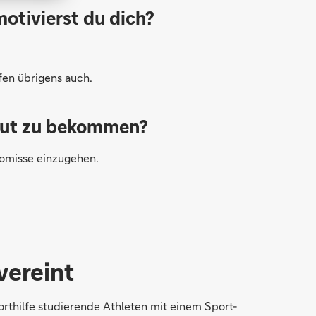
motivierst du dich?
lfen übrigens auch.
 Hut zu bekommen?
romisse einzugehen.
vereint
thilfe studierende Athleten mit einem Sport-