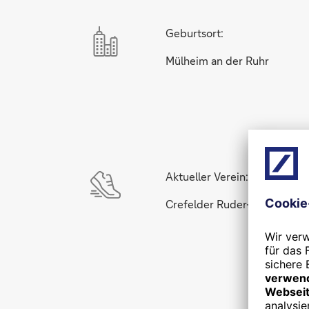
Geburtsort:
Mülheim an der Ruhr
Aktueller Verein:
Crefelder Ruder-Club 1883 e.