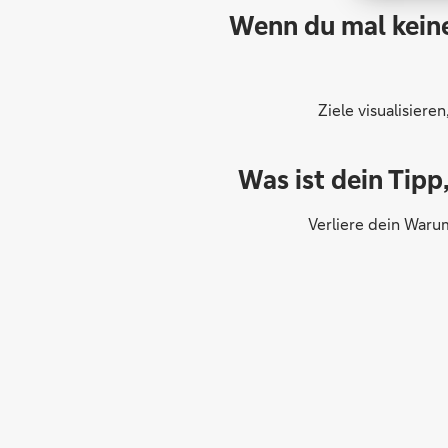
Wenn du mal keine 
Ziele visualisiere
Was ist dein Tip
Verliere dein Waru