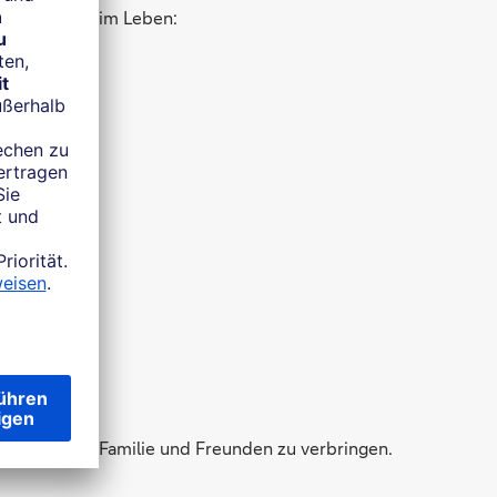
te Personen im Leben:
milie
 mit meiner Familie und Freunden zu verbringen.