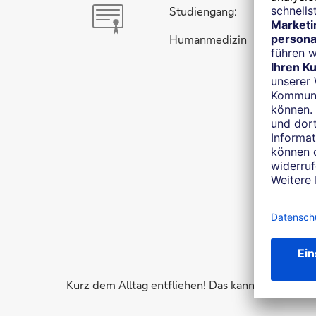
Studiengang:
Humanmedizin
Kurz dem Alltag entfliehen! Das kann ein kurze