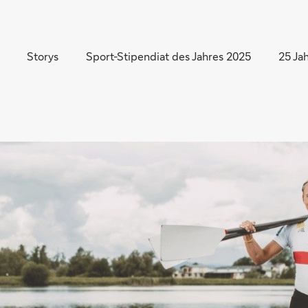
Direkt zur Hauptnavigation (Enter drücken)
Direkt zur Suche (Enter drücken)
Storys
Sport-Stipendiat des Jahres 2025
25 Ja
Direkt zum Hauptinhalt (Enter drücken)