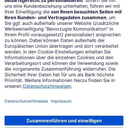
Impressum
Konditionen und Preise
Rechtliche Hinweise
Datenschutz
Barrierefreiheit
Soweit auf dieser Internetseite von der Deutschen Bank die Rede ist, bezieht