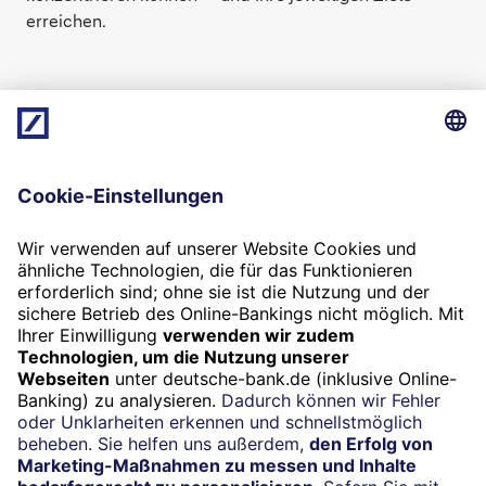
erreichen.
24/7-Kundenservice
(069) 910-100 00
Termin
Beratung vereinbaren