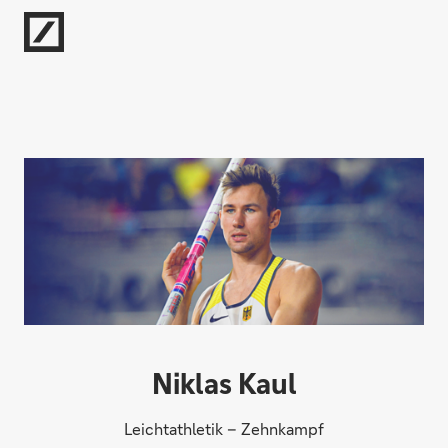
Direkt zur Hauptnavigation (Enter drücken)
Direkt zur Suche (Enter drücken)
Direkt zum Hauptinhalt (Enter drücken)
Niklas Kaul
Leichtathletik – Zehnkampf