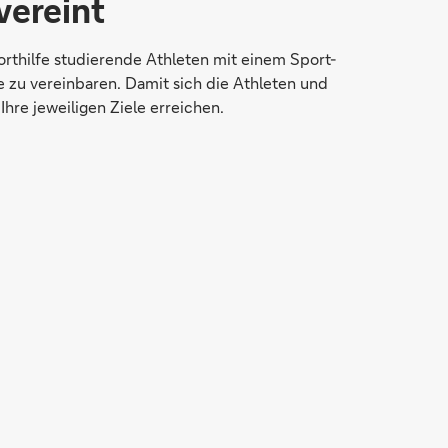
vereint
thilfe studierende Athleten mit einem Sport-
e zu vereinbaren. Damit sich die Athleten und
hre jeweiligen Ziele erreichen.