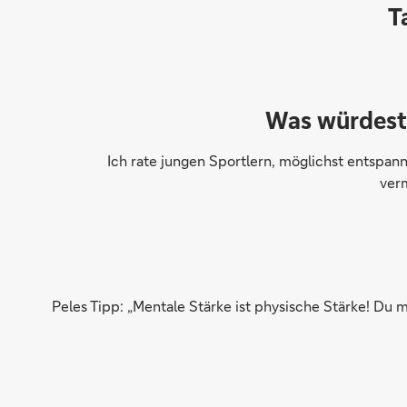
T
Was würdest 
Ich rate jungen Sportlern, möglichst entspa
ver
Peles Tipp: „Mentale Stärke ist physische Stärke! Du