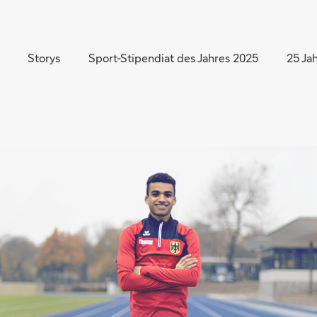
Direkt zur Hauptnavigation (Enter drücken)
Direkt zur Suche (Enter drücken)
Storys
Sport-Stipendiat des Jahres 2025
25 Ja
Direkt zum Hauptinhalt (Enter drücken)