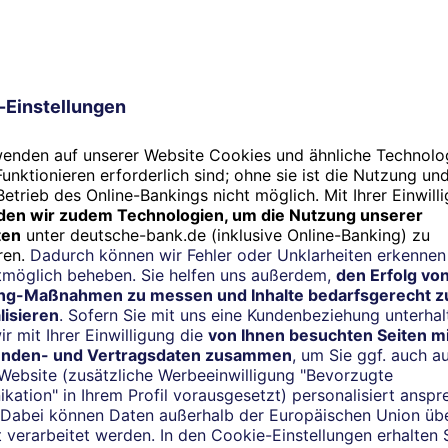
Sportlich
Serena W