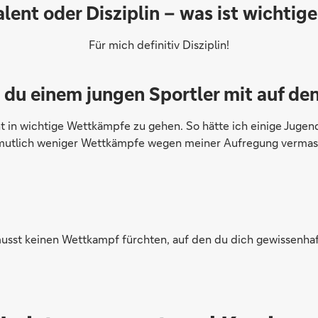
alent oder Disziplin – was ist wichtige
Für mich definitiv Disziplin!
du einem jungen Sportler mit auf d
nnt in wichtige Wettkämpfe zu gehen. So hätte ich einige Ju
mutlich weniger Wettkämpfe wegen meiner Aufregung vermass
 musst keinen Wettkampf fürchten, auf den du dich gewissenhaf