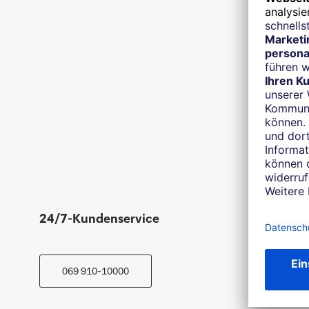
24/7-Kundenservice
Termin
069 910-10000
Beratu