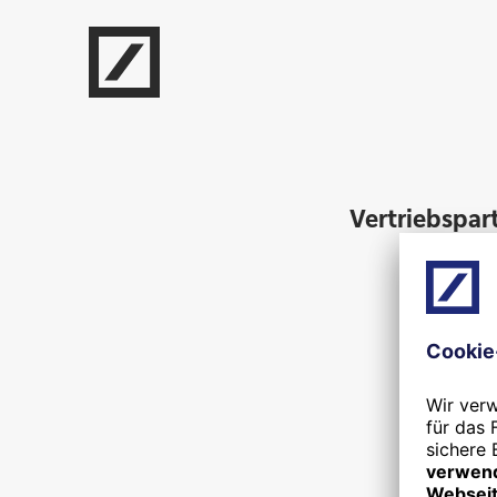
Vertriebspar