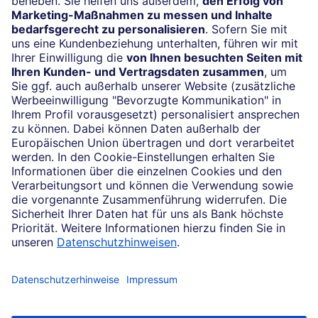
Vertrag widerrufen
Impressum
Konditionen und Preise
Rechtliche Hinweise
Datenschutz
Barrierefreiheit
Cookie-Einstellungen
Sicherheit und Technik
Notfallnummern
Konzern
Karriere