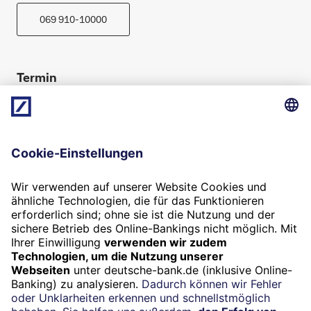
069 910-10000
Termin
Beratung vereinbaren
Folgen Sie uns
Widerruf