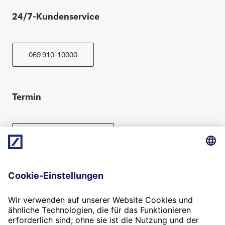
24/7-Kundenservice
069 910-10000
Termin
Beratung vereinbaren
Folgen Sie uns