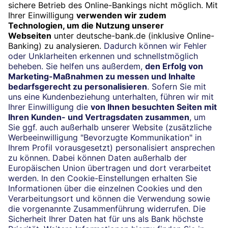
Widerruf
Vertrag widerrufen
Impressum
Konditionen und Preise
Rechtliche Hinweise
Datenschutz
Barrierefreiheit
Cookie-Einstellungen