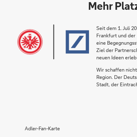
Mehr Plat
Seit dem 1. Juli 
Frankfurt und der
eine Begegnungsst
Ziel der Partners
neuen Ideen erle
Wir schaffen nich
Region. Der Deuts
Stadt, der Eintrac
Adler-Fan-Karte