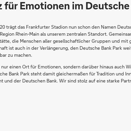
z für Emotionen im Deutsche
2020 trägt das Frankfurter Stadion nun schon den Namen Deuts
 Region Rhein-Main als unserem zentralen Standort. Gemeinsam
ätte, die Menschen aller gesellschaftlicher Gruppen und mit
chaft ist auch in der Verlängerung, den Deutsche Bank Park w
bbar zu machen.
t nur einen Ort für Emotionen, sondern darüber hinaus auch Wi
che Bank Park steht damit gleichermaßen für Tradition und In
ht und der Deutschen Bank. Wir sind stolz auf eine starke Part