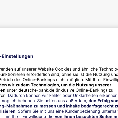
Gemeinsam in die Zukunft
Eintracht Frankfurt und
Deutsche Bank verlängern
bis 2035