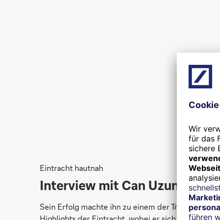
Eintracht hautnah
Interview mit Can Uzun
Sein Erfolg machte ihn zu einem der Transfer-
Highlights der Eintracht, wobei er sich trotz