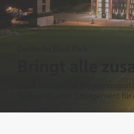
Deutsche Bank Park
Bringt alle z
Diese einzigartige Begegnungsstä
Region ist unser Engagement für