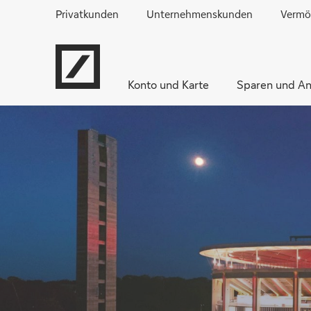
Privatkunden
Unternehmenskunden
Vermö
Konto und Karte
Sparen und An