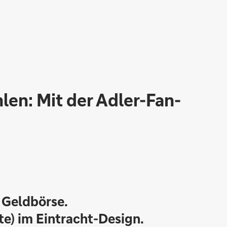
len: Mit der Adler-Fan-
r Geldbörse.
e) im Eintracht-Design.