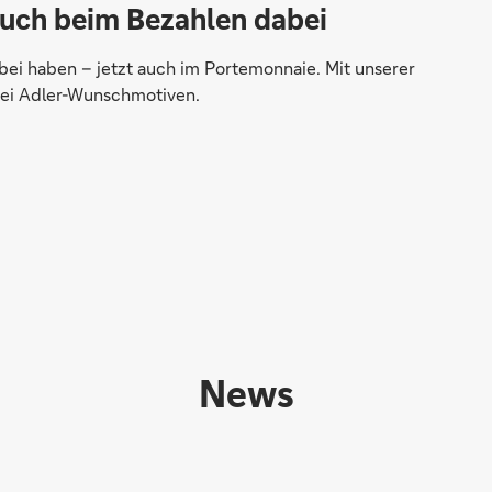
 auch beim Bezahlen dabei
abei haben – jetzt auch im Portemonnaie. Mit unserer
rei Adler-Wunschmotiven.
News