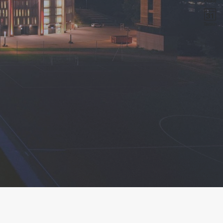
Filiale
Termin