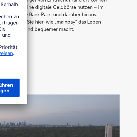
ab jetzt eine digitale Geldbörse nutzen – im
Deutsche Bank Park und darüber hinaus.
Erfahren Sie hier, wie „mainpay“ das Leben
smarter und bequemer macht.