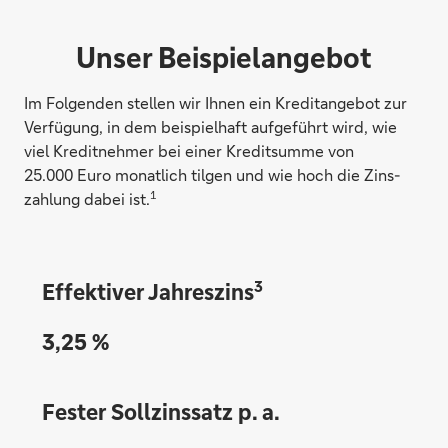
Unser Beispielangebot
Im Fol­gen­den stellen wir Ihnen ein Kredit­an­gebot zur
Ver­fü­gung, in dem bei­spiel­haft auf­ge­führt wird, wie
viel Kredit­nehmer bei einer Kredit­summe von
25.000 Euro monat­lich tilgen und wie hoch die Zins­
1
zahlung dabei ist.
3
Effektiver Jahreszins
3,25 %
Fester Sollzinssatz p. a.