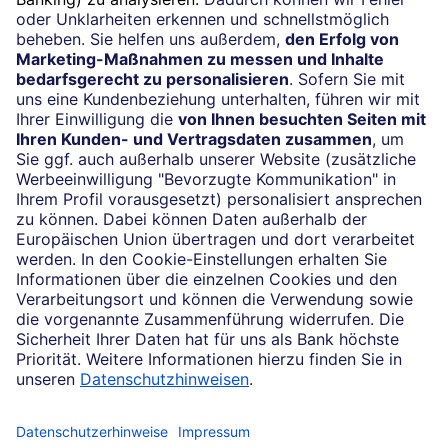
Vertrag widerrufen
Impressum
Konditionen und Preise
Rechtliche Hinweise
Datenschutz
Barrierefreiheit
Cookie-Einstellungen
Sicherheit und Technik
Notfallnummern
Konzern
Karriere