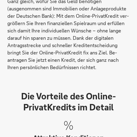
Ganz gleich, wofür Sie das Geld benötigen
(ausgenommen sind Immobilien oder Anlageprodukte
der Deutschen Bank): Mit dem Online-PrivatKredit ver­
größern Sie Ihren finan­ziellen Spiel­raum und erfüllen
sich damit Ihre indivi­duellen Wünsche – ohne lange
darauf hin sparen zu müssen. Dank der digitalen
Antrags­strecke und schneller Kredit­ent­scheidung
bringt Sie der Online-PrivatKredit fix ans Ziel. Be­
antragen Sie jetzt einen Kredit, der sich ganz nach
Ihren persön­lichen Bedürf­nissen richtet.
Die Vorteile des Online-
PrivatKredits im Detail