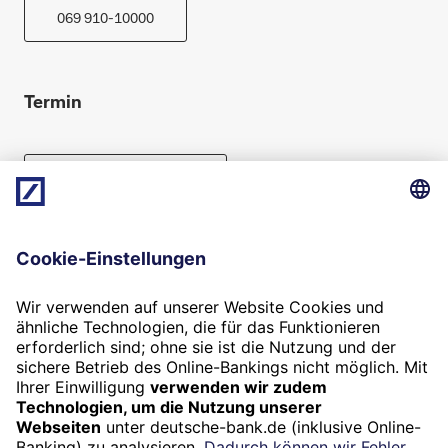
069 910-10000
Termin
Beratung vereinbaren
Folgen Sie uns
Widerruf