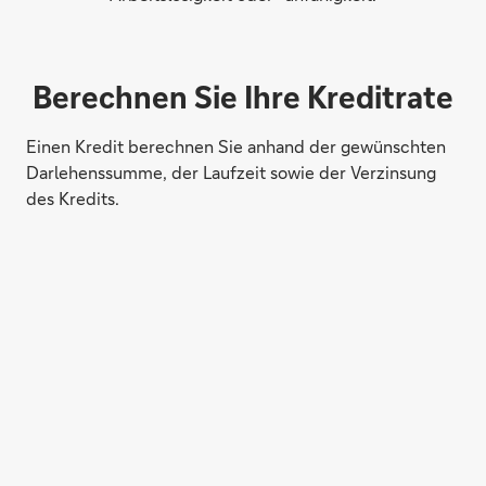
Berechnen Sie Ihre Kreditrate
Einen Kredit berechnen Sie anhand der ge­wünschten
Dar­lehens­summe, der Lauf­zeit sowie der Verzinsung
des Kredits.