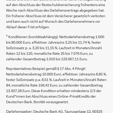
auf den Abschluss der Restschuldversicherung frühestens eine
Woche nach Abschluss des Darlehensvertrags abgegeben hat.
Ein früherer Abschluss ist dem Versicherer gesetzlich verboten
und kann auch nicht auf Wunsch des Darlehensnehmers vor
Ablauf dieser Frist erfolgen.
3
Konditionen (bonitätsabhängig): Nettodarlehensbetrag 1.000
bis 80.000 Euro, effektiver Jahreszins 3,25 bis 11,74 %, fester
Sollzinssatz p. a. 3,20 bis 11,15 %, Laufzeit in Monaten/Anzahl
Raten 12 bis 120, monatliche Rate 25 bis 7.076 Euro, zu
zahlender Gesamtbetrag 1.010 bis 133.067,11 Euro.
Repräsentatives Beispiel gemäß § 17 Abs. 4 PAngV:
Nettodarlehensbetrag 10.000 Euro, effektiver Jahreszins 8,85 %,
fester Sollzinssatz p.a. 8,51 %, Laufzeit in Monaten/Anzahl Raten
84, monatliche Rate 158,42 Euro, zu zahlender Gesamtbetrag
13.307,28 Euro. Diese Kondition erhalten mindestens 2/3 der
Kund*innen bei Abschluss eines Online-PrivatKredits der
Deutschen Bank. Bonität vorausgesetzt.
Darlehensgeber: Deutsche Bank AG, Taunusanlage 12, 60325