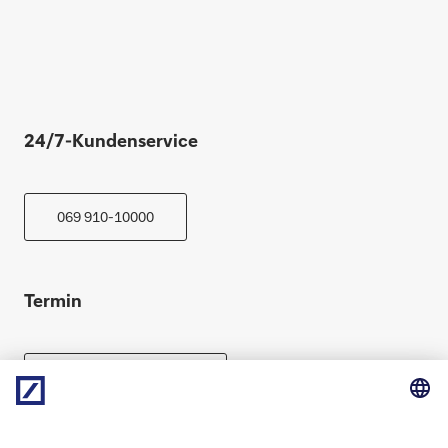
24/7-Kundenservice
069 910-10000
Termin
Beratung vereinbaren