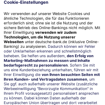
Folgen Sie uns
Widerruf
Vertrag widerrufen
Impressum
Konditionen und Preise
Rechtliche Hinweise