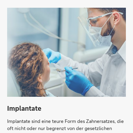
Implantate
Implantate sind eine teure Form des Zahnersatzes, die
oft nicht oder nur begrenzt von der gesetzlichen