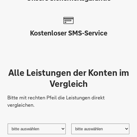
Kostenloser SMS-Service
Alle Leistungen der Konten im
Vergleich
Bitte mit rechten Pfeil die Leistungen direkt
vergleichen.
Produktauswahl
Ausgewähltes
Ausgewähltes
Produkt:
Produkt: