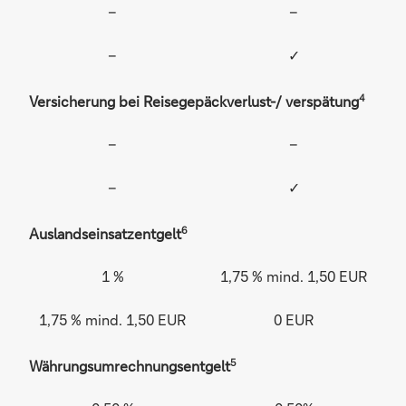
–
–
–
✓
4
Versicherung bei Reisegepäckverlust-/ verspätung
–
–
–
✓
6
Auslandseinsatzentgelt
1 %
1,75 % mind. 1,50 EUR
1,75 % mind. 1,50 EUR
0 EUR
5
Währungsumrechnungsentgelt