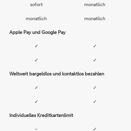
sofort
monatlich
monatlich
monatlich
Apple Pay und Google Pay
✓
✓
✓
✓
Weltweit bargeldlos und kontaktlos bezahlen
✓
✓
✓
✓
Individuelles Kreditkartenlimit
–
✓