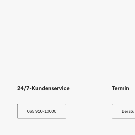
24/7-Kundenservice
Termin
069 910-10000
Beratu