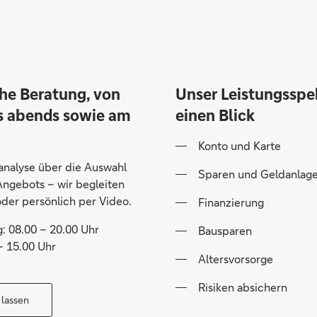
he Beratung, von
Unser Leistungsspe
s abends sowie am
einen Blick
Konto und Karte
analyse über die Auswahl
Sparen und Geldanlag
ngebots – wir begleiten
oder persönlich per Video.
Finanzierung
: 08.00 – 20.00 Uhr
Bausparen
– 15.00 Uhr
Altersvorsorge
Risiken absichern
 lassen