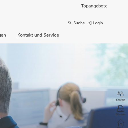
Topangebote
Suche
Login
gen
Kontakt und Service
Kontakt
Drucken