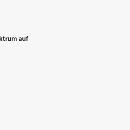
ktrum auf
e