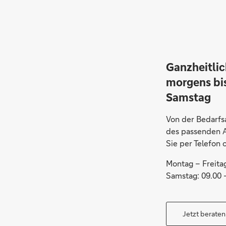
Ganzheitlic
morgens bi
Samstag
Von der Bedarfs
des passenden A
Sie per Telefon 
Montag – Freitag
Samstag: 09.00 
Jetzt beraten