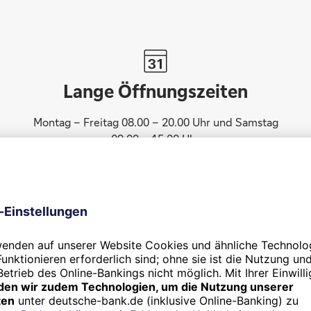
Lange Öffnungszeiten
Montag – Freitag 08.00 – 20.00 Uhr und Samstag
09.00 – 15.00 Uhr
Wir freuen uns auf Ihren Anru
ereinbaren Sie einen Wunschtermin und lassen Sie sich berat
ten: