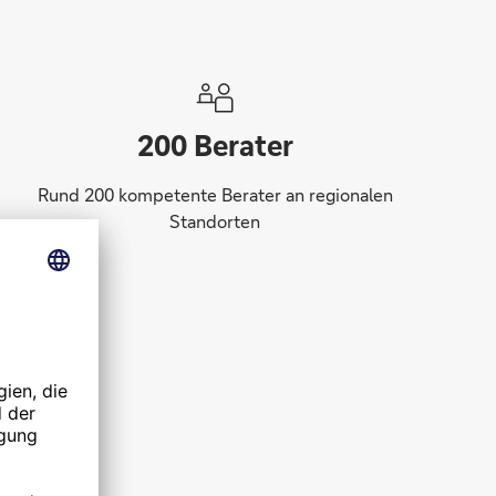
200 Berater
Rund 200 kompetente Berater an regionalen
Standorten
f
en