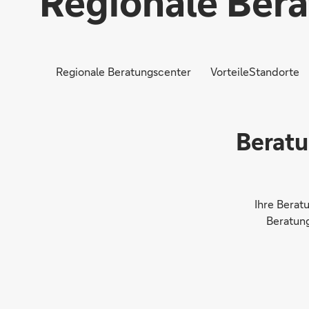
Regionale Ber
Regionale Beratungscenter
Vorteile
Standorte
Beratu
Ihre Berat
Beratung