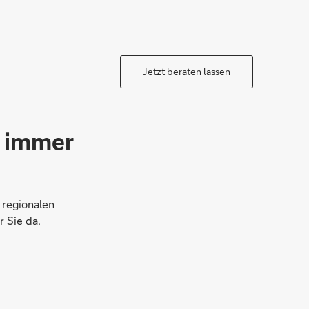
Jetzt beraten lassen
o immer
 regionalen
r Sie da.