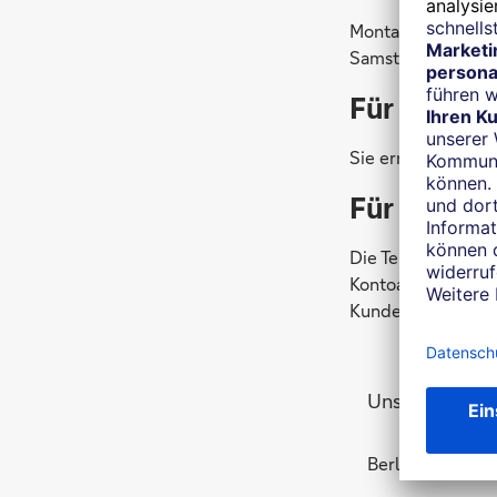
Montag - Freitag 0
Samstag 09.00 – 1
Für Neuku
Sie erreichen uns
Für Kunden
Die Telefonnummer
Kontoauszug oder 
Kundenservice wi
Unsere Stando
Berlin