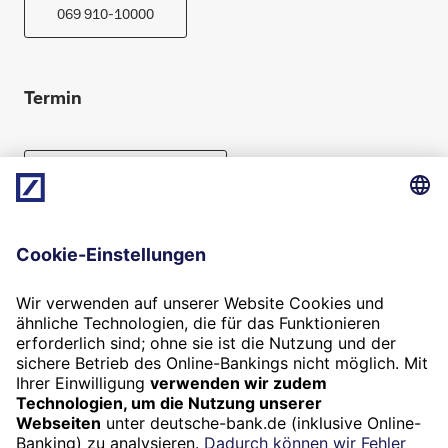
069 910-10000
Termin
Beratung vereinbaren
Folgen Sie uns
Widerruf