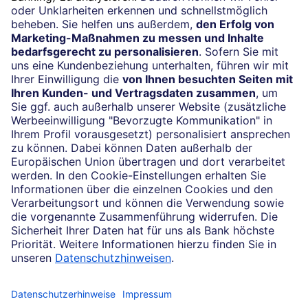
Vertrag widerrufen
Impressum
Konditionen und Preise
Rechtliche Hinweise
Datenschutz
Barrierefreiheit
Cookie-Einstellungen
Sicherheit und Technik
Notfallnummern
Konzern
Karriere