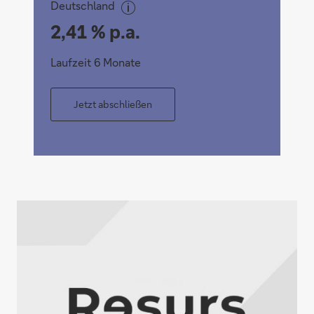
Deutschland
2,41 % p.a.
Laufzeit 6 Monate
Jetzt abschließen