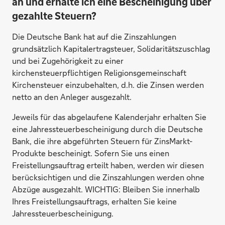
an und erhalte ich eine Bescheinigung über
gezahlte Steuern?
Die Deutsche Bank hat auf die Zinszahlungen
Crédit Agricole Savings, Frankreich
grundsätzlich Kapitalertragsteuer, Solidaritätszuschlag
und bei Zugehörigkeit zu einer
kirchensteuerpflichtigen Religionsgemeinschaft
Kirchensteuer einzubehalten, d.h. die Zinsen werden
netto an den Anleger ausgezahlt.
Jeweils für das abgelaufene Kalenderjahr erhalten Sie
eine Jahressteuerbescheinigung durch die Deutsche
Bank, die ihre abgeführten Steuern für ZinsMarkt-
Produkte bescheinigt. Sofern Sie uns einen
Creditplus Bank, Deutschland
Freistellungsauftrag erteilt haben, werden wir diesen
berücksichtigen und die Zinszahlungen werden ohne
Abzüge ausgezahlt. WICHTIG: Bleiben Sie innerhalb
Ihres Freistellungsauftrags, erhalten Sie keine
Jahressteuerbescheinigung.