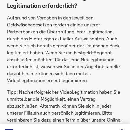
Legitimation erforderlich?
Aufgrund von Vorgaben in den jeweiligen
Geldwäschegesetzen fordern einige unserer
Partnerbanken die Überprüfung Ihrer Legitimation,
durch das Hinterlegen aktueller Ausweisdaten. Auch
wenn Sie sich bereits gegenüber der Deutschen Bank
legitimiert haben. Wenn Sie ein Festgeld-Angebot
abschließen möchten, für das eine Neulegitimation
erforderlich ist, weisen wir Sie in der Angebotstabelle
darauf hin. Sie können sich dann mittels
VideoLegitimation erneut legitimieren.
Tipp: Nach erfolgreicher VideoLegitimation haben Sie
unmittelbar die Möglichkeit, einen Vertrag
abzuschließen. Alternativ können Sie sich in jeder
unserer Filialen auch persönlich legitimieren. Bitte
vereinbaren Sie dazu einen Termin über unsere
Online-
Terminvereinbarung
oder kontaktieren Sie direkt Ihren