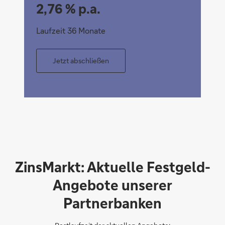
2,76 % p.a.
Laufzeit 36 Monate
Jetzt abschließen
ZinsMarkt: Aktuelle Festgeld-
Angebote unserer
Partnerbanken