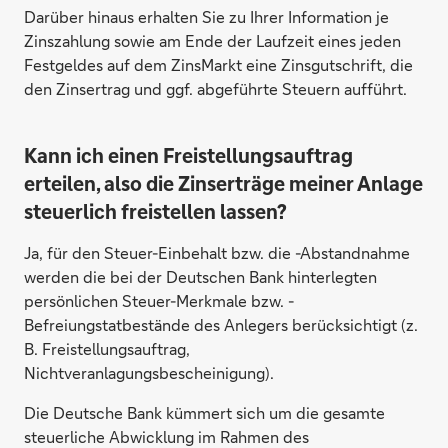
Darüber hinaus erhalten Sie zu Ihrer Information je
Zinszahlung sowie am Ende der Laufzeit eines jeden
Festgeldes auf dem ZinsMarkt eine Zinsgutschrift, die
den Zinsertrag und ggf. abgeführte Steuern aufführt.
Morgan Stanley Europe SE, Deutschland
Kann ich einen Freistellungsauftrag
erteilen, also die Zinserträge meiner Anlage
steuerlich freistellen lassen?
Ja, für den Steuer-Einbehalt bzw. die -Abstandnahme
werden die bei der Deutschen Bank hinterlegten
persönlichen Steuer-Merkmale bzw. -
Befreiungstatbestände des Anlegers berücksichtigt (z.
B. Freistellungsauftrag,
Nichtveranlagungsbescheinigung).
Münchener Hypothekenbank eG,
Deutschland
Die Deutsche Bank kümmert sich um die gesamte
steuerliche Abwicklung im Rahmen des