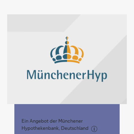
Ein Angebot der Münchener
Hypothekenbank, Deutschland