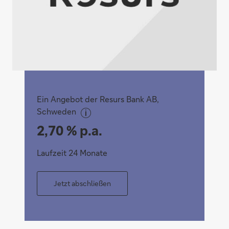
Ein Angebot der Resurs Bank AB,
Schweden
2,70 % p.a.
Laufzeit 24 Monate
Jetzt abschließen