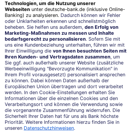
Widerruf
Vertrag widerrufen
Impressum
Konditionen und Preise
Rechtliche Hinweise
Datenschutz
Barrierefreiheit
Cookie-Einstellungen
Sicherheit und Technik
Notfallnummern