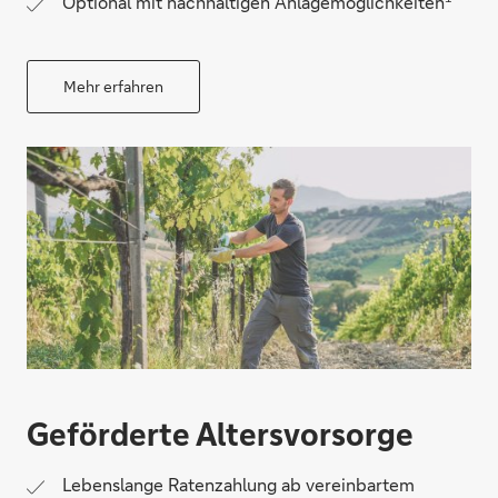
Optional mit nachhaltigen Anlagemöglichkeiten
Mehr erfahren
Geförderte Altersvorsorge
Lebenslange Ratenzahlung ab vereinbartem