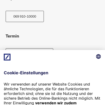
069 910-10000
Termin
Beratung vereinbaren
Folgen Sie uns