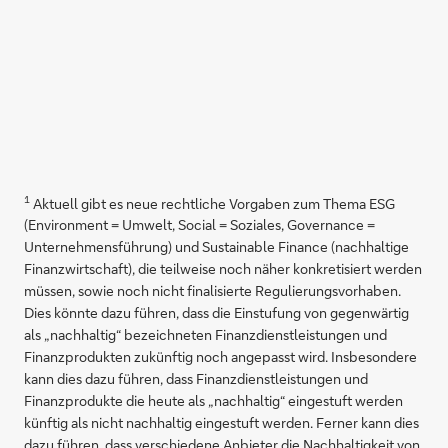
1
Aktuell gibt es neue rechtliche Vorgaben zum Thema ESG
(Environment = Umwelt, Social = Soziales, Governance =
Unternehmensführung) und Sustainable Finance (nachhaltige
Finanzwirtschaft), die teilweise noch näher konkretisiert werden
müssen, sowie noch nicht finalisierte Regulierungsvorhaben.
Dies könnte dazu führen, dass die Einstufung von gegenwärtig
als „nachhaltig“ bezeichneten Finanzdienstleistungen und
Finanzprodukten zukünftig noch angepasst wird. Insbesondere
kann dies dazu führen, dass Finanzdienstleistungen und
Finanzprodukte die heute als „nachhaltig“ eingestuft werden
künftig als nicht nachhaltig eingestuft werden. Ferner kann dies
dazu führen, dass verschiedene Anbieter die Nachhaltigkeit von