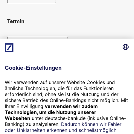
Termin
Beratung vereinbaren
Folgen Sie uns
Widerruf