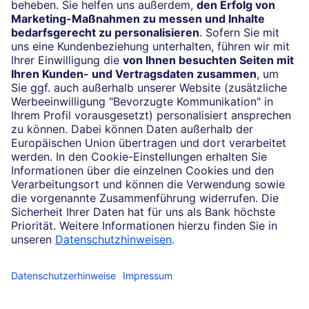
Vertrag widerrufen
Impressum
Konditionen und Preise
Rechtliche Hinweise
Datenschutz
Barrierefreiheit
Cookie-Einstellungen
Sicherheit und Technik
Notfallnummern
Konzern
Karriere