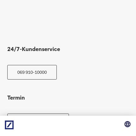
24/7-Kundenservice
069 910-10000
Termin
Beratung vereinbaren