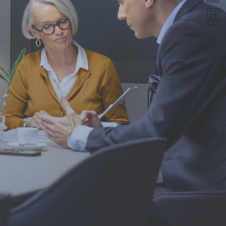
Filiale
Termin