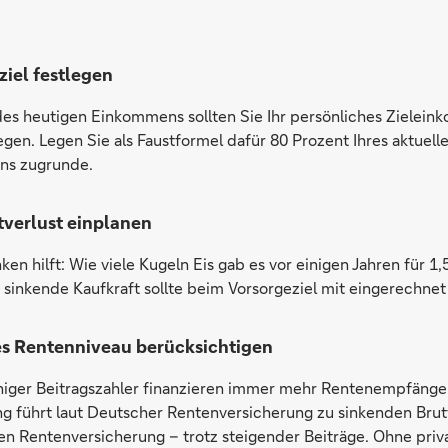
ziel festlegen
des heutigen Einkommens sollten Sie Ihr persönliches Zielein
legen. Legen Sie als Faustformel dafür 80 Prozent Ihres aktuell
s zugrunde.
tverlust einplanen
en hilft: Wie viele Kugeln Eis gab es vor einigen Jahren für 1
 sinkende Kaufkraft sollte beim Vorsorgeziel mit eingerechnet 
s Rentenniveau berücksichtigen
iger Beitragszahler finanzieren immer mehr Rentenempfänger
g führt laut Deutscher Rentenversicherung zu sinkenden Brut
en Rentenversicherung – trotz steigender Beiträge. Ohne priv