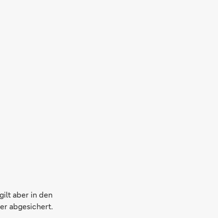
ilt aber in den
ter abgesichert.