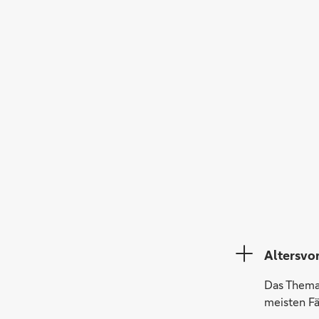
Altersvo
Das Thema 
meisten Fä