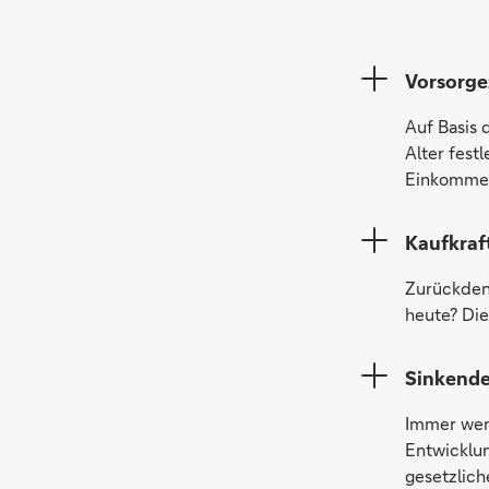
Vorsorge
Auf Basis 
Alter fest
Einkommen
Kaufkraf
Zurückdenk
heute? Die
Sinkende
Immer wen
Entwicklun
gesetzlich