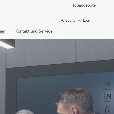
Topangebote
Suche
Login
gen
Kontakt und Service
Kontakt
English