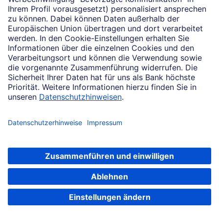
Kunden empfehlen Kunden
Sind Sie mit der Deutschen Bank zufrieden und
möchten Sie uns weiterempfehlen, belohnen wir Ihre
Treue mit attraktiven Prämien. Welche das sind,
erfahren Sie hier.
Zur Kundenempfehlung