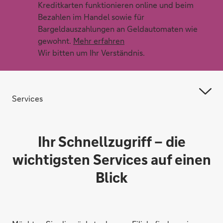
Kreditkarten funktionieren online und beim
Bezahlen im Handel sowie für
Bargeldauszahlungen an Geldautomaten wie
gewohnt.
Mehr erfahren
Wir bitten um Ihr Verständnis.
Services
Ihr Schnellzugriff – die
wichtigsten Services auf einen
Blick