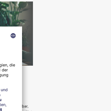
iterhin nutzbar,