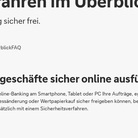
fahren im Überbli
sicher frei.
blick
FAQ
geschäfte sicher online ausf
line-Banking am Smartphone, Tablet oder PC Ihre Aufträge, e
ssänderung oder Wertpapierkauf sicher freigeben können, bes
ätzlich mit einem Sicherheitsverfahren.