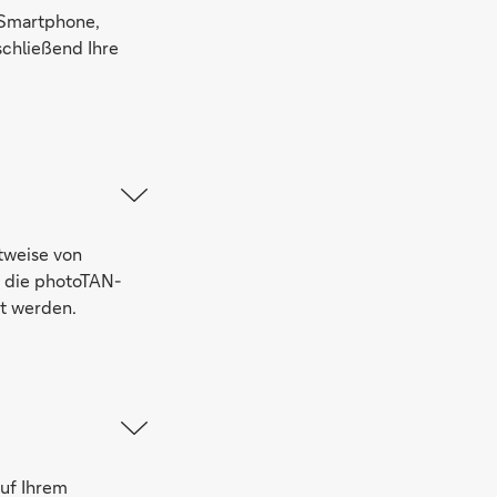
 Smartphone,
schließend Ihre
tweise von
p, die photoTAN-
rt werden.
auf Ihrem