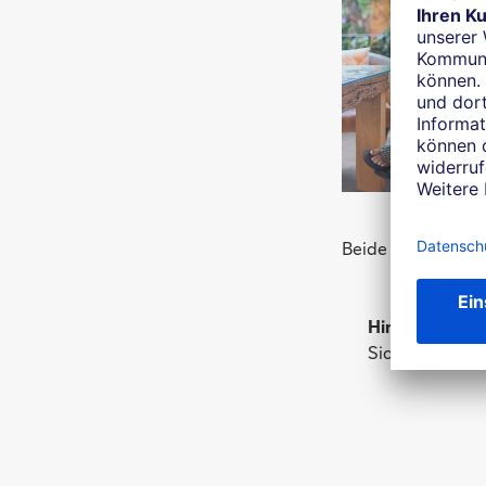
Beide Verfahren s
Hinweis:
Von je
Sicherheitsver