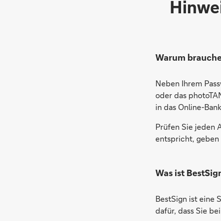
Hinwei
Warum brauche 
Neben Ihrem Pass
oder das photoTAN
in das Online-Bank
Prüfen Sie jeden A
entspricht, geben 
Was ist BestSig
BestSign ist eine 
dafür, dass Sie b