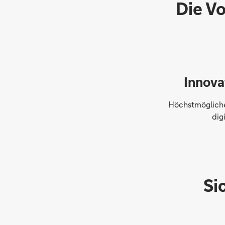
Die Vo
Innova
Höchstmögliche 
dig
Si