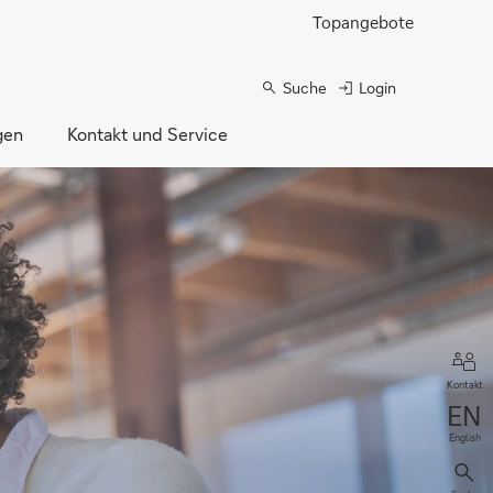
Topangebote
Suche
Login
gen
Kontakt und Service
Kontakt
English