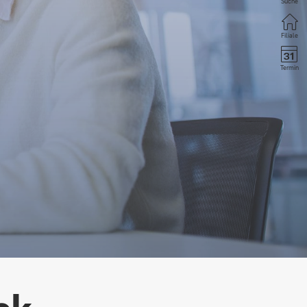
Suche
Filiale
Termin