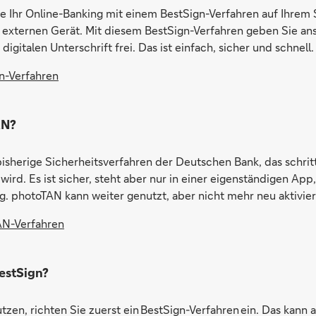
e Ihr Online-Banking mit einem BestSign-Verfahren auf Ihrem
 externen Gerät. Mit diesem BestSign-Verfahren geben Sie an
digitalen Unterschrift frei. Das ist einfach, sicher und schnell.
n-Verfahren
AN?
bisherige Sicherheitsverfahren der Deutschen Bank, das schrit
wird. Es ist sicher, steht aber nur in einer eigenständigen Ap
g. photoTAN kann weiter genutzt, aber nicht mehr neu aktivie
N-Verfahren
estSign?
zen, richten Sie zuerst ein BestSign-Verfahren ein. Das kann 