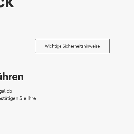
ck
Wichtige Sicherheitshinweise
ühren
gal ob
tätigen Sie Ihre