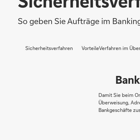
Sicherheitsver
So geben Sie Aufträge im Banking 
Sicherheitsverfahren
Vorteile
Verfahren im Über
Bank
Damit Sie beim On
Überweisung, Adre
Bankgeschäfte zus