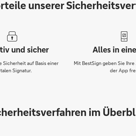
rteile unserer Sicherheitsve
tiv und sicher
Alles in ein
Sicherheit auf Basis einer
Mit BestSign geben Sie Ihre 
italen Signatur.
der App frei
cherheitsverfahren im Überbl