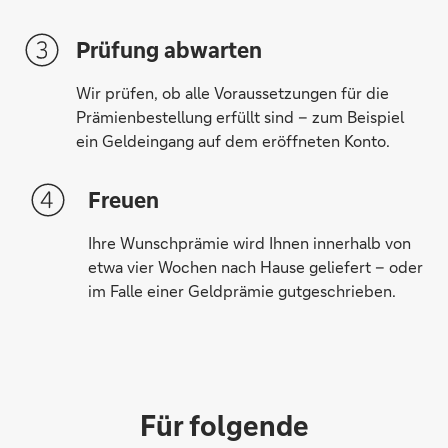
Messer, scharf kombiniert.
Prüfung abwarten
Wir prüfen, ob alle Voraussetzungen für die
Prämienbestellung erfüllt sind – zum Beispiel
Eleganz auf vier Rollen.
ein Geldeingang auf dem eröffneten Konto.
Freuen
Ihre Wunschprämie wird Ihnen innerhalb von
Hört sich gut an.
etwa vier Wochen nach Hause geliefert – oder
im Falle einer Geldprämie gutgeschrieben.
Auf Ihrer Wellenlänge.
Für folgende