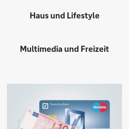
Haus und Lifestyle
Multimedia und Freizeit
Willkommen im Kaffeekult.
Gute Aussichten.