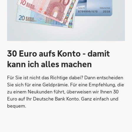
Rund um die Uhr dabei.
30 Euro aufs Konto - damit
kann ich alles machen
Schön gedeckter Tisch.
Für Sie ist nicht das Richtige dabei? Dann entscheiden
Sie sich für eine Geldprämie. Für eine Empfehlung, die
zu einem Neukunden führt, überweisen wir Ihnen 30
Strahlend saubere Zähne.
Euro auf Ihr Deutsche Bank Konto. Ganz einfach und
bequem.