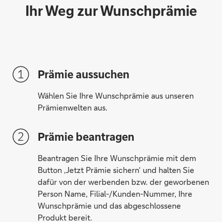
Herrlich flauschig.
Ihr Weg zur Wunschprämie
Kocht mit Stil.
Prämie aussuchen
Wählen Sie Ihre Wunschprämie aus unseren
Prämienwelten aus.
Wohnung sauber. Luft ist rein.
Prämie beantragen
Beantragen Sie Ihre Wunschprämie mit dem
Button ‚Jetzt Prämie sichern‘ und halten Sie
Stimmungsvolles Licht.
dafür von der werbenden bzw. der geworbenen
Person Name, Filial-/Kunden-Nummer, Ihre
Wunschprämie und das abgeschlossene
Produkt bereit.