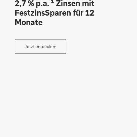
1
2,7 % p.a.
Zinsen mit
FestzinsSparen für 12
Monate
Jetzt entdecken