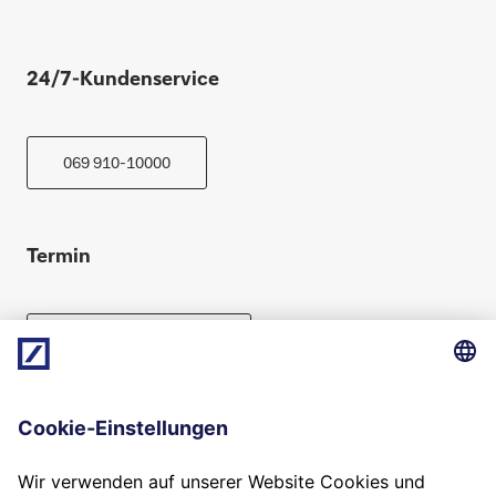
24/7-Kundenservice
069 910-10000
Termin
Beratung vereinbaren
Folgen Sie uns