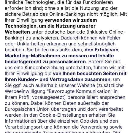
Widerruf
Vertrag widerrufen
Impressum
Konditionen und Preise
Rechtliche Hinweise
Datenschutz
Barrierefreiheit