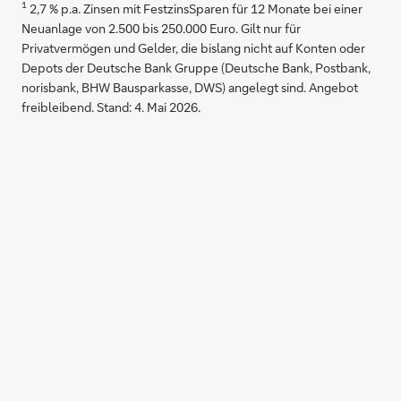
1
2,7 % p.a. Zinsen mit FestzinsSparen für 12 Monate bei einer
Neuanlage von 2.500 bis 250.000 Euro. Gilt nur für
Privatvermögen und Gelder, die bislang nicht auf Konten oder
Depots der Deutsche Bank Gruppe (Deutsche Bank, Postbank,
norisbank, BHW Bausparkasse, DWS) angelegt sind. Angebot
freibleibend. Stand: 4. Mai 2026.