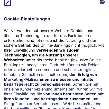
Sie haben noch kein Konto bei
uns? – Hier eröffnen
Deutsche Bank Girokonten: Moderne Banking-