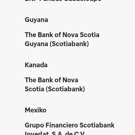
Guyana
The Bank of Nova Scotia
Guyana (Scotiabank)
Kanada
The Bank of Nova
Scotia (Scotiabank)
Mexiko
Grupo Financiero Scotiabank
Inverlat, S.A. de C.V.