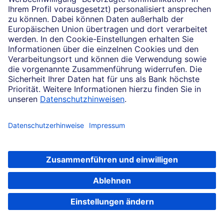
Lösungen nach Ihrem Bedarf.
Kontomodelle entdecken
Das könnte Sie auch
interessieren
Karte beantragen