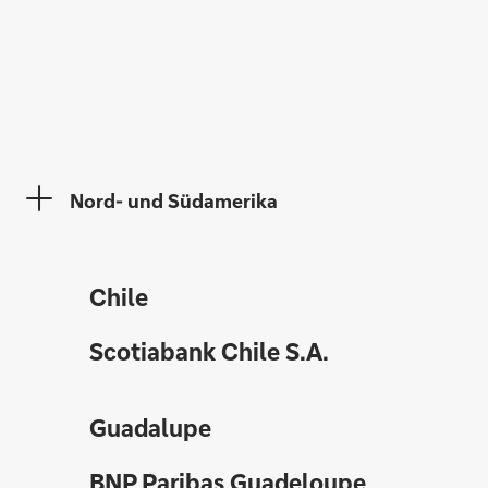
Nord- und Südamerika
Chile
Scotiabank Chile S.A.
Guadalupe
BNP Paribas Guadeloupe