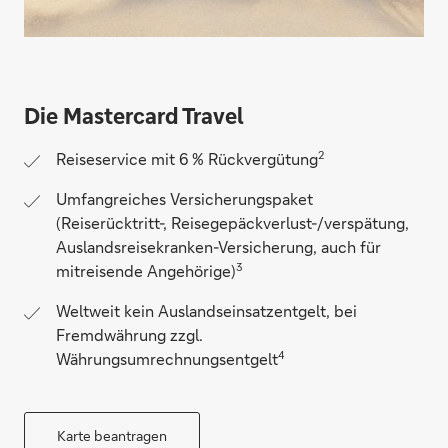
Die Mastercard Travel
2
Reiseservice mit 6 % Rückvergütung
Umfangreiches Versicherungspaket
(Reiserücktritt-, Reisegepäckverlust-/verspätung,
Auslandsreisekranken-Versicherung, auch für
3
mitreisende Angehörige)
Weltweit kein Auslandseinsatzentgelt, bei
Fremdwährung zzgl.
4
Währungsumrechnungsentgelt
Karte beantragen