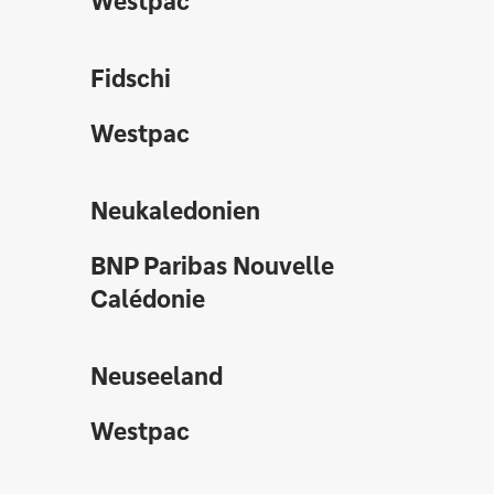
Westpac
Fidschi
Westpac
Neukaledonien
BNP Paribas Nouvelle
Calédonie
Neuseeland
Westpac