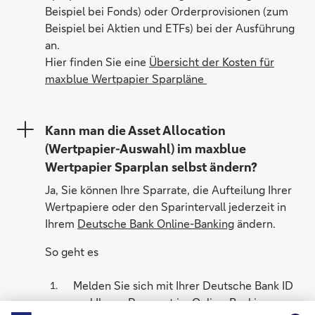
Beispiel bei Fonds) oder Orderprovisionen (zum
Beispiel bei Aktien und ETFs) bei der Ausführung
an.
Hier finden Sie eine
Übersicht der Kosten für
maxblue Wertpapier Sparpläne
Kann man die Asset Allocation
(Wertpapier-Auswahl) im maxblue
Wertpapier Sparplan selbst ändern?
Ja, Sie können Ihre Sparrate, die Aufteilung Ihrer
Wertpapiere oder den Sparintervall jederzeit in
Ihrem
Deutsche Bank Online-Banking
ändern.
So geht es
Melden Sie sich mit Ihrer Deutsche Bank ID
und Ihrem Passwort im Online-Banking an