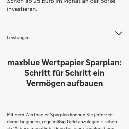
Schon ab 25 Euro im Monat an der Börse
investieren.
Leistungen
maxblue Wertpapier Sparplan:
Schritt für Schritt ein
Vermögen aufbauen
Mit dem Wertpapier Sparplan können Sie jederzeit
damit beginnen, regelmäßig Geld anzulegen – schon
ab 25 Euro monatlich. Denn bei einer regelmäßigen