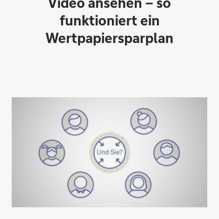
Video ansehen – so
funktioniert ein
Wertpapiersparplan