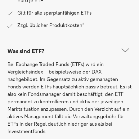
Euro je ETF
Gilt für alle sparplanfähigen ETFs
2
Zzgl. üblicher Produktkosten
Was sind ETF?
Bei Exchange Traded Funds (ETFs) wird ein
Vergleichsindex – beispielsweise der DAX –
nachgebildet. Im Gegensatz zu aktiv gemanagten
Fonds werden ETFs hauptsächlich passiv betreut. Es ist
also kein Fondsmanager damit beschäftigt, den ETF
permanent zu kontrollieren und aktiv der jeweiligen
Marktsituation anzupassen. Durch den Verzicht auf ein
aktives Management fällt die Verwaltungsgebühr für
ETFs in der Regel deutlich niedriger aus als bei
Investmentfonds.